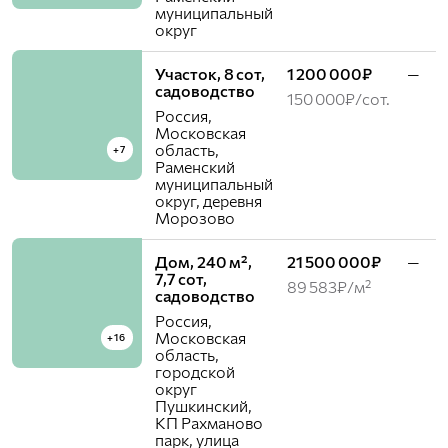
муниципальный
округ
Участок, 8 сот,
1 200 000₽
—
садоводство
150 000₽/сот.
Россия,
Московская
область,
+7
Раменский
муниципальный
округ, деревня
Морозово
Дом, 240 м²,
21 500 000₽
—
7,7 сот,
89 583₽/м²
садоводство
Россия,
Московская
+16
область,
городской
округ
Пушкинский,
КП Рахманово
парк, улица