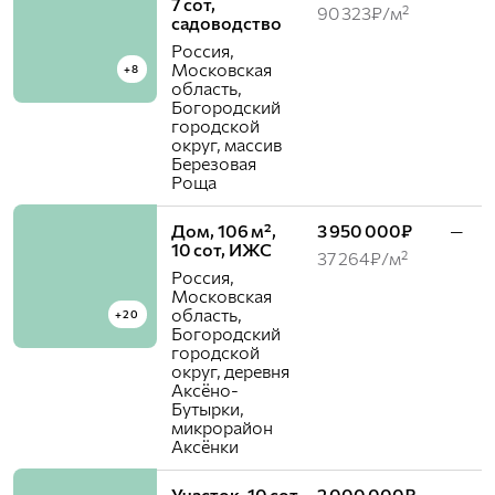
7 сот,
90 323₽/м²
садоводство
Россия,
Московская
+8
область,
Богородский
городской
округ, массив
Березовая
Роща
Дом, 106 м²,
3 950 000₽
—
10 сот, ИЖС
37 264₽/м²
Россия,
Московская
область,
+20
Богородский
городской
округ, деревня
Аксёно-
Бутырки,
микрорайон
Аксёнки
Участок, 10 сот,
2 000 000₽
—