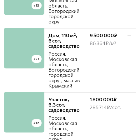
Московская
область,
+13
Богородский
городской
округ
Дом, 110 м²,
9 500 000₽
—
6 сот,
86 364₽/м²
садоводство
Россия,
Московская
+21
область,
Богородский
городской
округ, массив
Крымский
Участок,
1 800 000₽
—
6,3 сот,
285 714₽/сот.
садоводство
Россия,
Московская
+12
область,
городской
округ