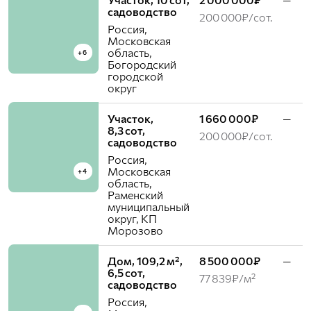
садоводство
200 000₽/сот.
Россия,
Московская
область,
+6
Богородский
городской
округ
Участок,
1 660 000₽
—
8,3 сот,
200 000₽/сот.
садоводство
Россия,
Московская
+4
область,
Раменский
муниципальный
округ, КП
Морозово
Дом, 109,2 м²,
8 500 000₽
—
6,5 сот,
77 839₽/м²
садоводство
Россия,