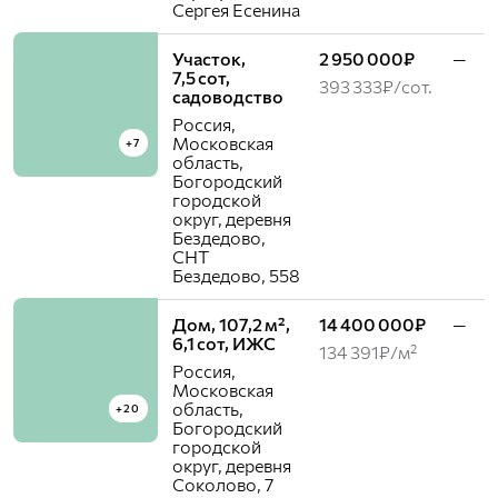
Сергея Есенина
Участок,
2 950 000₽
—
7,5 сот,
393 333₽/сот.
садоводство
Россия,
Московская
+7
область,
Богородский
городской
округ, деревня
Бездедово,
СНТ
Бездедово, 558
Дом, 107,2 м²,
14 400 000₽
—
6,1 сот, ИЖС
134 391₽/м²
Россия,
Московская
область,
+20
Богородский
городской
округ, деревня
Соколово, 7