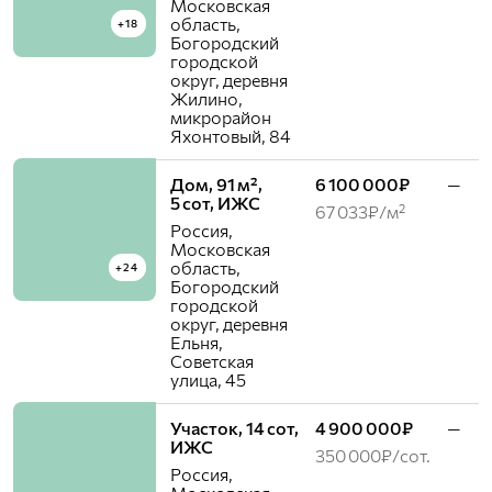
Московская
область,
+18
Богородский
городской
округ, деревня
Жилино,
микрорайон
Яхонтовый, 84
Дом, 91 м²,
6 100 000₽
—
5 сот, ИЖС
67 033₽/м²
Россия,
Московская
область,
+24
Богородский
городской
округ, деревня
Ельня,
Советская
улица, 45
Участок, 14 сот,
4 900 000₽
—
ИЖС
350 000₽/сот.
Россия,