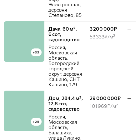
Электросталь,
деревня
Стёпаново, 85
Дача, 60 м²,
3 200 000₽
—
6 сот,
53 333₽/м²
садоводство
Россия,
Московская
+33
область,
Богородский
городской
округ, деревня
Кашино, СНТ
Кашино, 179
Дом, 284,4 м²,
29 000 000₽
—
12,8 сот,
101 969₽/м²
садоводство
Россия,
Московская
+25
область,
Балашиха,
улица Лукино,