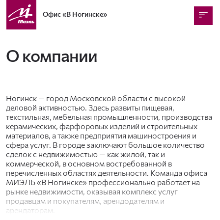
Офис
«В Ногинске»
О компании
Ногинск — город Московской области с высокой
деловой активностью. Здесь развиты пищевая,
текстильная, мебельная промышленности, производства
керамических, фарфоровых изделий и строительных
материалов, а также предприятия машиностроения и
сфера услуг. В городе заключают большое количество
сделок с недвижимостью — как жилой, так и
коммерческой, в основном востребованной в
перечисленных областях деятельности. Команда офиса
МИЭЛЬ «В Ногинске» профессионально работает на
рынке недвижимости, оказывая комплекс услуг
продавцам и покупателям, арендодателям и
арендаторам.