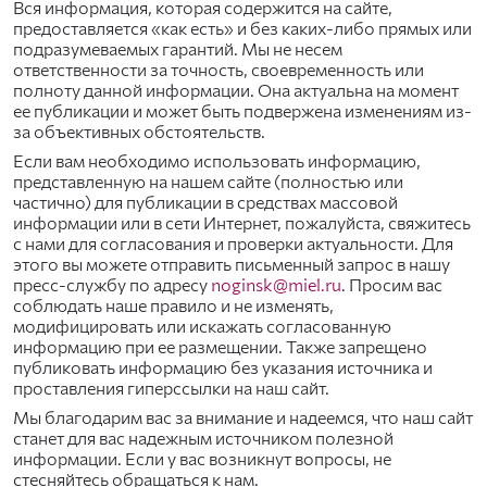
Вся информация, которая содержится на сайте,
предоставляется «как есть» и без каких-либо прямых или
подразумеваемых гарантий. Мы не несем
ответственности за точность, своевременность или
полноту данной информации. Она актуальна на момент
ее публикации и может быть подвержена изменениям из-
за объективных обстоятельств.
Если вам необходимо использовать информацию,
представленную на нашем сайте (полностью или
частично) для публикации в средствах массовой
информации или в сети Интернет, пожалуйста, свяжитесь
с нами для согласования и проверки актуальности. Для
этого вы можете отправить письменный запрос в нашу
пресс-службу по адресу
noginsk@miel.ru
. Просим вас
соблюдать наше правило и не изменять,
модифицировать или искажать согласованную
информацию при ее размещении. Также запрещено
публиковать информацию без указания источника и
проставления гиперссылки на наш сайт.
Мы благодарим вас за внимание и надеемся, что наш сайт
станет для вас надежным источником полезной
информации. Если у вас возникнут вопросы, не
стесняйтесь обращаться к нам.