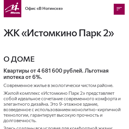
Офис
«В Ногинске»
ЖК «Истомкино Парк 2»
О ДОМЕ
Квартиры от 4 681 600 рублей. Льготная
ипотека от 6%.
Современное жилье в экологически чистом районе.
Жилой комплекс «Истомкино Парк 2» представляет
собой идеальное сочетание современного комфорта и
элегантного дизайна. Это 9-этажное здание,
возведенное с использованием монолитно-кирпичной
технологии, гарантирует высокую прочность и
долговечность.
Здесь созданы все условия для комфортной жизни: