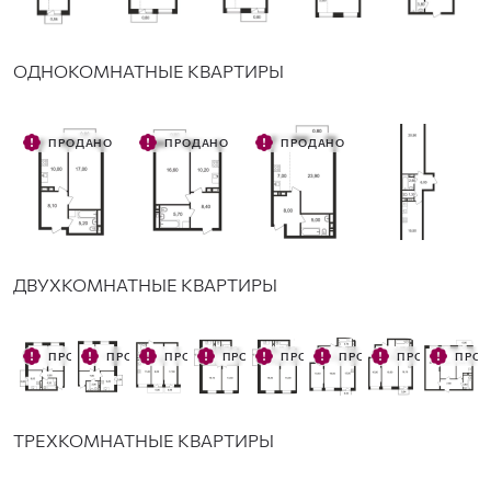
ОДНОКОМНАТНЫЕ КВАРТИРЫ
ПРОДАНО
ПРОДАНО
ПРОДАНО
ДВУХКОМНАТНЫЕ КВАРТИРЫ
ПРОДАНО
ПРОДАНО
ПРОДАНО
ПРОДАНО
ПРОДАНО
ПРОДАНО
ПРОДАНО
ПРО
ТРЕХКОМНАТНЫЕ КВАРТИРЫ