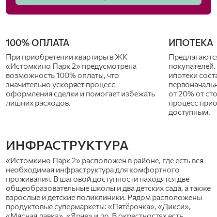
100% ОПЛАТА
ИПОТЕКА
При приобретении квартиры в ЖК
Предлагаются
«Истомкино Парк 2» предусмотрена
покупателей.
возможность 100% оплаты, что
ипотеки соста
значительно ускоряет процесс
первоначальн
оформления сделки и помогает избежать
от 20% от ст
лишних расходов.
процесс прио
доступным.
ИНФРАСТРУКТУРА
«Истомкино Парк 2» расположен в районе, где есть вся
необходимая инфраструктура для комфортного
проживания. В шаговой доступности находятся две
общеобразовательные школы и два детских сада, а также
взрослые и детские поликлиники. Рядом расположены
продуктовые супермаркеты: «Пятёрочка», «Дикси»,
«Мясная лавка», «Ярче» и др. В окрестностях есть