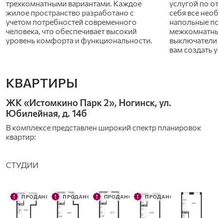
трехкомнатными вариантами. Каждое
услугой по о
жилое пространство разработано с
себя все нео
учетом потребностей современного
напольные по
человека, что обеспечивает высокий
межкомнатные
уровень комфорта и функциональности.
выключатели 
вам создать 
КВАРТИРЫ
ЖК «Истомкино Парк 2», Ногинск, ул.
Юбилейная, д. 14б
В комплексе представлен широкий спектр планировок
квартир:
СТУДИИ
ПРОДАНО
ПРОДАНО
ПРОДАНО
ПРОДАНО