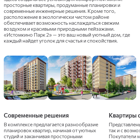
просторные квартиры, продуманные планировки и
современные инженерные решения. Кроме того,
расположение в экологически чистом районе
обеспечивает возможность наслаждаться свежим
воздухом и красивыми природными пейзажами.
«Истомкино Парк 2» — это ваш новый уютный дом, где
каждый найдет уголок для счастья и спокойствия.
Cовременные решения
Квартиры с
В комплексе предлагается разнообразие
Представлены
планировок квартир, начиная от уютных
так и с возм
студий и заканчивая просторными
Покупатели м