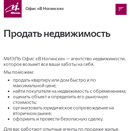
Офис
«В Ногинске»
Продать недвижимость
МИЭЛЬ Офис «В Ногинске» — агентство недвижимости,
которое возьмет все ваши заботы на себя.
Мы поможем:
продать квартиру или дом быстро и по
максимальной цене;
найти покупателя на недвижимость с обременением;
оценить объект и определить его рыночную
стоимость;
организовать юридическое сопровождение на
вторичном рынке;
оформить и провести безопасную сделку.
Для вас работают опытные агенты по продаже жилья,