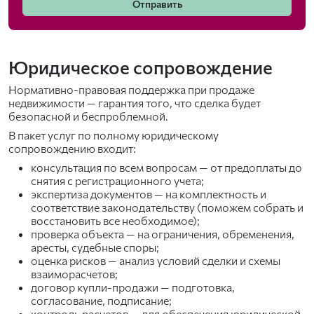
Отправить
Юридическое сопровождение
Нормативно-правовая поддержка при продаже
недвижимости — гарантия того, что сделка будет
безопасной и беспроблемной.
В пакет услуг по полному юридическому
сопровождению входит:
консультация по всем вопросам — от предоплаты до
снятия с регистрационного учета;
экспертиза документов — на комплектность и
соответствие законодательству (поможем собрать и
восстановить все необходимое);
проверка объекта — на ограничения, обременения,
аресты, судебные споры;
оценка рисков — анализ условий сделки и схемы
взаиморасчетов;
договор купли-продажи — подготовка,
согласование, подписание;
контроль расчетов — для обеспечения юридической