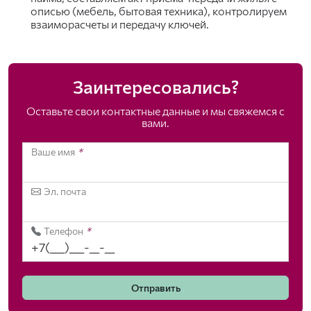
описью (мебель, бытовая техника), контролируем
взаиморасчеты и передачу ключей.
Заинтересовались?
Оставьте свои контактные данные и мы свяжемся с
вами.
Ваше имя
*
Эл. почта
Телефон
*
Отправить