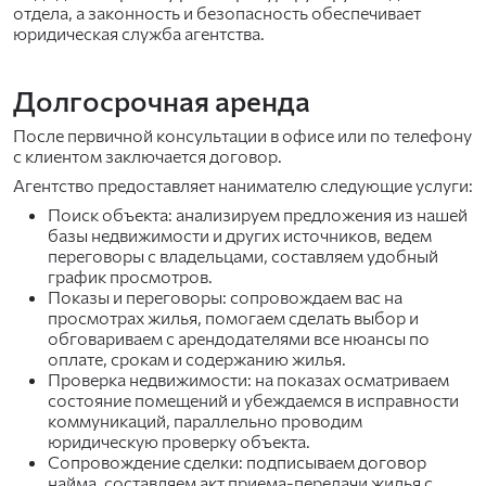
отдела, а законность и безопасность обеспечивает
юридическая служба агентства.
Долгосрочная аренда
После первичной консультации в офисе или по телефону
с клиентом заключается договор.
Агентство предоставляет нанимателю следующие услуги:
Поиск объекта: анализируем предложения из нашей
базы недвижимости и других источников, ведем
переговоры с владельцами, составляем удобный
график просмотров.
Показы и переговоры: сопровождаем вас на
просмотрах жилья, помогаем сделать выбор и
обговариваем с арендодателями все нюансы по
оплате, срокам и содержанию жилья.
Проверка недвижимости: на показах осматриваем
состояние помещений и убеждаемся в исправности
коммуникаций, параллельно проводим
юридическую проверку объекта.
Сопровождение сделки: подписываем договор
найма, составляем акт приема-передачи жилья с