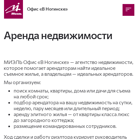
Офис
«В Ногинске»
Аренда недвижимости
МИЭЛЬ Офис «В Ногинске» — агентство недвижимости,
которое помогает арендаторам найти идеальное
съемное жилье, а владельцам — идеальных арендаторов.
Мы организуем:
поиск комнаты, квартиры, дома или дачи для съема
на любой срок;
подбор арендатора на вашу недвижимость на сутки,
неделю, пару месяцев или длительный период;
аренду элитного жилья — от квартиры класса люкс
до загородного коттеджа;
размещение командированных сотрудников.
Ход сделки и работу риэлтора курирует руководитель