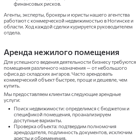
финансовых рисков.
Агенты, эксперты, брокеры и юристы нашего агентства
работают с коммерческой недвижимостью в Ногинске и
области. Ход каждой сделки курируется руководителем
отдела.
Аренда нежилого помещения
Для успешного ведения деятельности бизнесу требуются
помещения различного назначения — от небольшого
офиса до складских ангаров. Часто арендовать
коммерческий объект быстрее, проще и дешевле, чем
купить.
Мы предоставляем клиентам следующие арендные
услуги:
Поиск недвижимости: определимся с бюджетом и
спецификой помещения, проанализируем
доступные варианты.
Проверка объекта: подтвердим полномочия
арендодателя, подлинность документов, исключим
аресты и обременения.