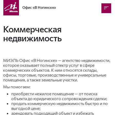
Офис
«В Ногинске»
Коммерческая
недвижимость
МИЭЛЬ Офис «В Ногинске» — агентство недвижимости,
которое оказывает полный спектр услуг в сфере
коммерческих объектов. К ним относятся склады,
офисы, торговые, производственные и универсальные
помещения, а также земельные участки.
Мы помогаем:
приобрести нежилое помещение — от поиска
объекта до юридического сопровождения сделки;
продать коммерческую недвижимость быстро и по
выгодной цене;
арендовать подходящий объект и избежать