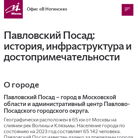
Офис
«В Ногинске»
Павловский Посад:
история, инфраструктура и
достопримечательности
О городе
Павловский Посад – город в Московской
области и административный центр Павлово-
Посадского городского округа.
Географически расположен в 65 км от Москвы на
слиянии рек Волхны и Клязьмы. Население города по
состоянию на 2023 год составляет 65 142 человека.
Павловский Посад известен далеко за пределами города