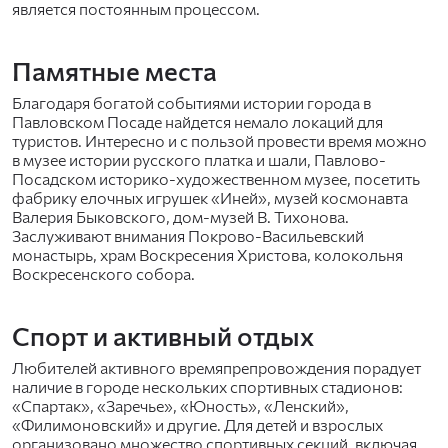
является постоянным процессом.
Памятные места
Благодаря богатой событиями истории города в
Павловском Посаде найдется немало локаций для
туристов. Интересно и с пользой провести время можно
в музее истории русского платка и шали, Павлово-
Посадском историко-художественном музее, посетить
фабрику елочных игрушек «Иней», музей космонавта
Валерия Быковского, дом-музей В. Тихонова.
Заслуживают внимания Покрово-Васильевский
монастырь, храм Воскресения Христова, колокольня
Воскресенского собора.
Спорт и активный отдых
Любителей активного времяпрепровождения порадует
наличие в городе нескольких спортивных стадионов:
«Спартак», «Заречье», «Юность», «Ленский»,
«Филимоновский» и другие. Для детей и взрослых
организовано множество спортивных секций, включая