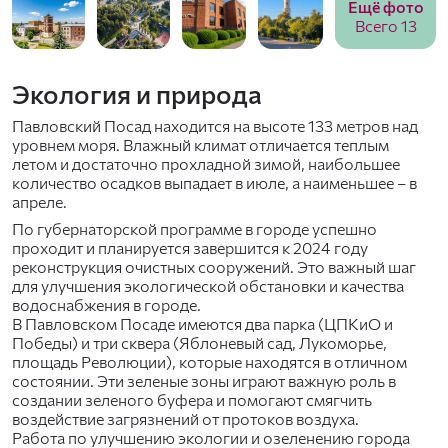
Ещё фото
Всего 13
Экология и природа
Павловский Посад находится на высоте 133 метров над
уровнем моря. Влажный климат отличается теплым
летом и достаточно прохладной зимой, наибольшее
количество осадков выпадает в июле, а наименьшее – в
апреле.
По губернаторской программе в городе успешно
проходит и планируется завершится к 2024 году
реконструкция очистных сооружений. Это важный шаг
для улучшения экологической обстановки и качества
водоснабжения в городе.
В Павловском Посаде имеются два парка (ЦПКиО и
Победы) и три сквера (Яблоневый сад, Лукоморье,
площадь Революции), которые находятся в отличном
состоянии. Эти зеленые зоны играют важную роль в
создании зеленого буфера и помогают смягчить
воздействие загрязнений от протоков воздуха.
Работа по улучшению экологии и озеленению города