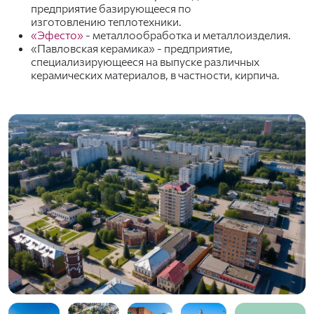
предприятие базирующееся по
изготовлению теплотехники.
«Эфесто»
- металлообработка и металлоизделия.
«Павловская керамика» - предприятие,
специализирующееся на выпуске различных
керамических материалов, в частности, кирпича.