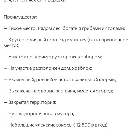
Преимущества:
— Тихое место. Рядом лес, богатый грибами и ягодами;
— Круглогодичный подъезд к участку (есть парковочное
место);
— Участок по периметру огорожен забором;
— На участке расположен дом, хозблок;
— Ухоженный, ровный участок правильной формы;
— Высажены плодовые растения, имеется огород;
— Закрытая территория;
— Чистка дорог и вывоз мусора;
— Небольшие членские взносы ( 12 500 р в год)