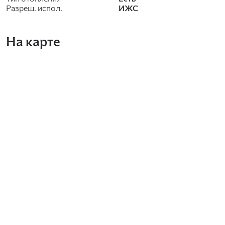
Разреш. испол.
ИЖС
На карте