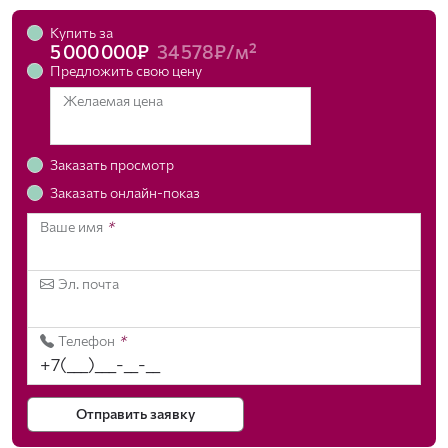
Купить за
5 000 000₽
34 578₽/м²
Предложить свою цену
Желаемая цена
Заказать просмотр
Заказать онлайн-показ
Ваше имя
*
Эл. почта
Телефон
*
Отправить заявку