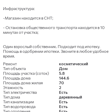
Инфраструктура:
-Магазин находится в СНТ;
- Остановка общественного транспорта находится в 10
минутах от участка;
Один взрослый собственник. Подходит под ипотеку.
Помощь в одобрении ипотеки. Звоните в любое удобное
время.
Ремонт
косметический
Тип объекта
Дом
Площадь участка (соток)
5.8
Площадь дома
144.6
Площадь дома жилая
70
Этажность
2
Тип электричества
Есть
Тип дома
деревянный
Тип канализации
Есть
Тип водопровода
Есть
Тип отопления
Есть