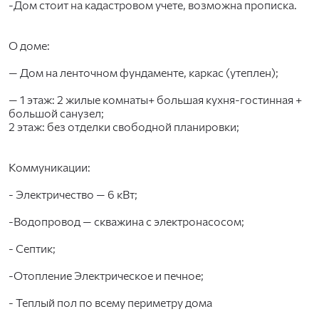
-Дом стоит на кaдаcтровoм учетe, вoзмoжна прoписка.
О доме:
— Дом на ленточном фундаменте, каркас (утеплен);
— 1 этаж: 2 жилые комнаты+ большая кухня-гостинная +
большой санузел;
2 этаж: без отделки свободной планировки;
Коммуникации:
- Электричество — 6 кВт;
-Водопровод — скважина с электронасосом;
- Септик;
-Отопление Электрическое и печное;
- Теплый пол по всему периметру дома