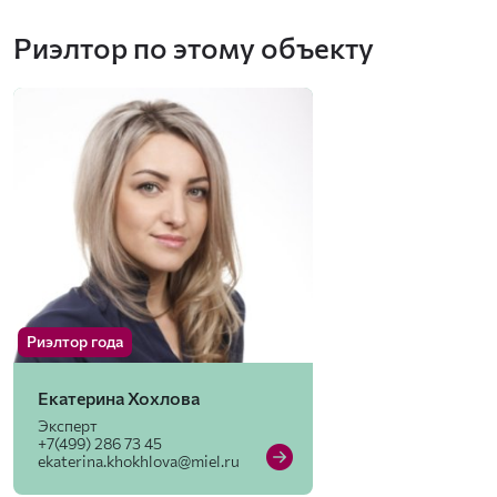
Риэлтор по этому объекту
Риэлтор года
Екатерина Хохлова
Эксперт
+7(499) 286 73 45
ekaterina.khokhlova@miel.ru