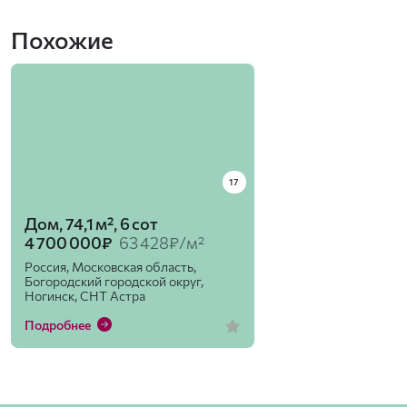
Похожие
17
Дом, 74,1 м², 6 сот
4 700 000₽
63 428₽/м²
Россия, Московская область,
Богородский городской округ,
Ногинск, СНТ Астра
Подробнее