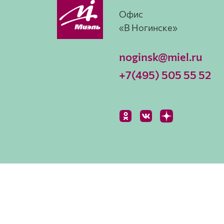
Офис
«В Ногинске»
noginsk@miel.ru
+7(495) 505 55 52