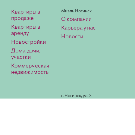
Квартиры в
Миэль Ногинск
продаже
О компании
Квартиры в
Карьера у нас
аренду
Новости
Новостройки
Дома, дачи,
участки
Коммерческая
недвижимость
г. Ногинск, ул. 3
Интерна­ционала,
78
Как
добраться