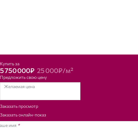
Купить за
5 750 000₽
25 000₽/м²
Предложить свою цену
Желаемая цена
Заказать просмотр
Заказать онлайн-показ
аше имя
*