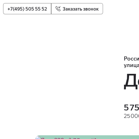
+7(495) 505 55 52
Заказать звонок
Росси
улица
Д
5 7
25 00