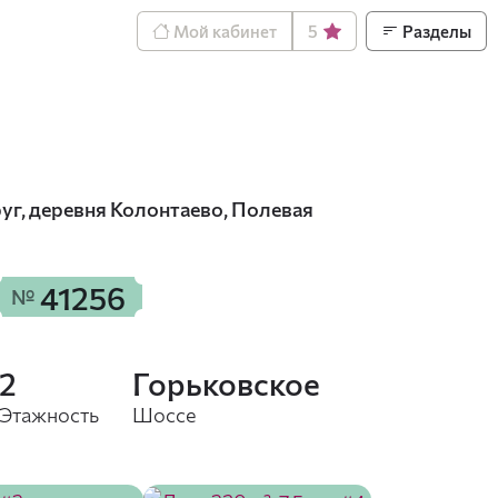
Мой кабинет
5
Разделы
уг, деревня Колонтаево, Полевая
41256
№
2
Горьковское
Этажность
Шоссе