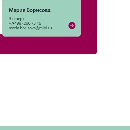
Мария Борисова
Эксперт
+7(499) 286 73 45
maria.borisova@miel.ru