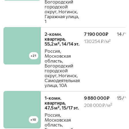
Богородский
городской
округ, Ногинск,
Гаражная улица,
1
2-комн.
7 190 000₽
14 / 1
квартира,
130 254 ₽/м²
55,2 м², 14/14 эт.
Россия,
Московская
+21
область,
Богородский
городской
округ, Ногинск,
Самодеятельная
улица, 10А
1-комн.
9 880 000₽
15 / 17
квартира,
208 000 ₽/м²
47,5 м², 15/17 эт.
Россия,
Московская
+10
область,