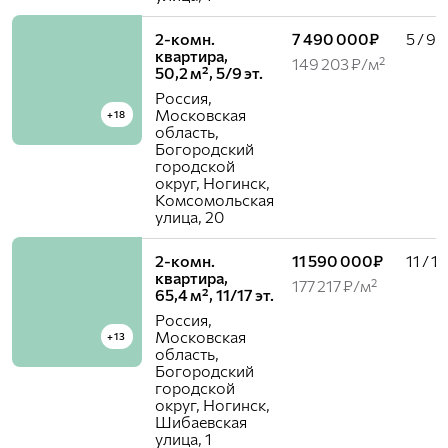
2-комн.
7 490 000₽
5 / 9
квартира,
149 203 ₽/м²
50,2 м², 5/9 эт.
Россия,
Московская
+18
область,
Богородский
городской
округ, Ногинск,
Комсомольская
улица, 20
2-комн.
11 590 000₽
11 / 17
квартира,
177 217 ₽/м²
65,4 м², 11/17 эт.
Россия,
Московская
+13
область,
Богородский
городской
округ, Ногинск,
Шибаевская
улица, 1