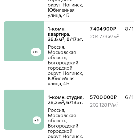
округ, Ногинск,
Юбилейная
улица, 4Б
1-комн.
7 494 900₽
8 / 17
квартира,
204 779 ₽/м²
36,6 м², 8/17 эт.
Россия,
Московская
+10
область,
Богородский
городской
округ, Ногинск,
Юбилейная
улица, 4Б
1-комн. студия,
5 700 000₽
6 / 13
28,2 м², 6/13 эт.
202 128 ₽/м²
Россия,
Московская
область,
+8
Богородский
городской
округ, Ногинск,