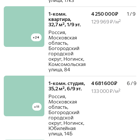
1-комн.
4 250 000₽
1 / 9
квартира,
129 969 ₽/м²
32,7 м², 1/9 эт.
Россия,
Московская
+24
область,
Богородский
городской
округ, Ногинск,
Комсомольская
улица, 84
1-комн. студия,
4 681 600₽
6 / 9
35,2 м², 6/9 эт.
133 000 ₽/м²
Россия,
Московская
область,
+11
Богородский
городской
округ, Ногинск,
Юбилейная
улица, 14Б