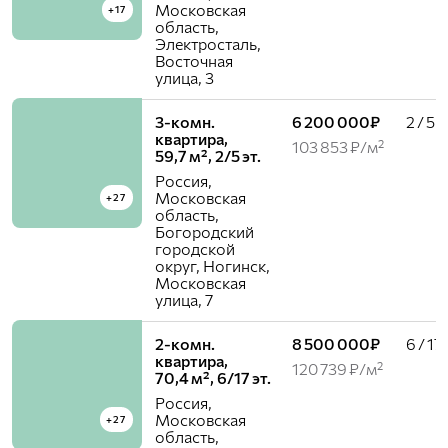
Московская
+17
область,
Электросталь,
Восточная
улица, 3
3-комн.
6 200 000₽
2 / 5
квартира,
103 853 ₽/м²
59,7 м², 2/5 эт.
Россия,
Московская
+27
область,
Богородский
городской
округ, Ногинск,
Московская
улица, 7
2-комн.
8 500 000₽
6 / 17
квартира,
120 739 ₽/м²
70,4 м², 6/17 эт.
Россия,
Московская
+27
область,