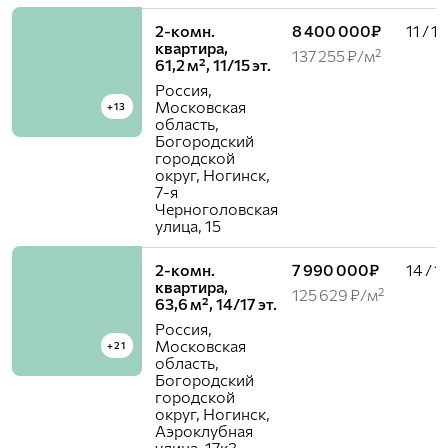
2-комн.
8 400 000₽
11 / 15
квартира,
137 255 ₽/м²
61,2 м², 11/15 эт.
Россия,
Московская
+13
область,
Богородский
городской
округ, Ногинск,
7-я
Черноголовская
улица, 15
2-комн.
7 990 000₽
14 / 1
квартира,
125 629 ₽/м²
63,6 м², 14/17 эт.
Россия,
Московская
+21
область,
Богородский
городской
округ, Ногинск,
Аэроклубная
улица, 17к3