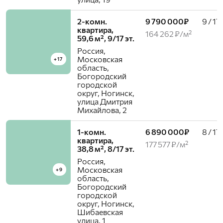
2-комн.
9 790 000₽
9 / 17
квартира,
164 262 ₽/м²
59,6 м², 9/17 эт.
Россия,
Московская
+17
область,
Богородский
городской
округ, Ногинск,
улица Дмитрия
Михайлова, 2
1-комн.
6 890 000₽
8 / 17
квартира,
177 577 ₽/м²
38,8 м², 8/17 эт.
Россия,
Московская
+9
область,
Богородский
городской
округ, Ногинск,
Шибаевская
улица, 1