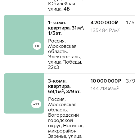
Юбилейная
улица, 4Б
1-комн.
4 200 000₽
1 / 5
квартира, 31 м²,
135 484 ₽/м²
1/5 эт.
Россия,
Московская
+8
область,
Электросталь,
улица Победы,
22к3
3-комн.
10 000 000₽
3 / 9
квартира,
144 718 ₽/м²
69,1 м², 3/9 эт.
Россия,
Московская
+21
область,
Богородский
городской
округ, Ногинск,
микрорайон
Заречье, улица