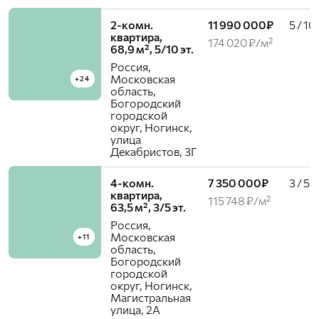
2-комн.
11 990 000₽
5 / 10
квартира,
174 020 ₽/м²
68,9 м², 5/10 эт.
Россия,
Московская
+24
область,
Богородский
городской
округ, Ногинск,
улица
Декабристов, 3Г
4-комн.
7 350 000₽
3 / 5
квартира,
115 748 ₽/м²
63,5 м², 3/5 эт.
Россия,
Московская
+11
область,
Богородский
городской
округ, Ногинск,
Магистральная
улица, 2А