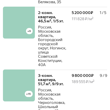
Белякова, 35
2-комн.
5 200 000₽
1 / 5
квартира,
111 828 ₽/м²
46,5 м², 1/5 эт.
Россия,
Московская
+9
область,
Богородский
городской
округ, Ногинск,
улица
Советской
Конституции,
40А
3-комн.
9 800 000₽
9 / 9
квартира,
189 555 ₽/м²
51,7 м², 9/9 эт.
Россия,
Московская
+15
область,
Черноголовка,
Школьный