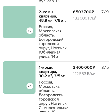
бульвар, 13
2-комн.
6 503 700₽
7 / 9
квартира,
133 000 ₽/м²
48,9 м², 7/9 эт.
Россия,
Московская
+9
область,
Богородский
городской
округ, Ногинск,
Юбилейная
улица, 14Б
1-комн.
3 400 000₽
3 / 5
квартира,
112 583 ₽/м²
30,2 м², 3/5 эт.
Россия,
Московская
+8
область,
Богородский
городской
округ, Ногинск,
Самодеятельная
улица, 19