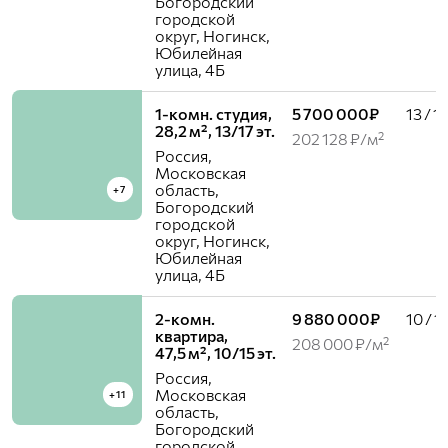
Богородский
городской
округ, Ногинск,
Юбилейная
улица, 4Б
1-комн. студия,
5 700 000₽
13 / 17
28,2 м², 13/17 эт.
202 128 ₽/м²
Россия,
Московская
область,
+7
Богородский
городской
округ, Ногинск,
Юбилейная
улица, 4Б
2-комн.
9 880 000₽
10 / 1
квартира,
208 000 ₽/м²
47,5 м², 10/15 эт.
Россия,
Московская
+11
область,
Богородский
городской