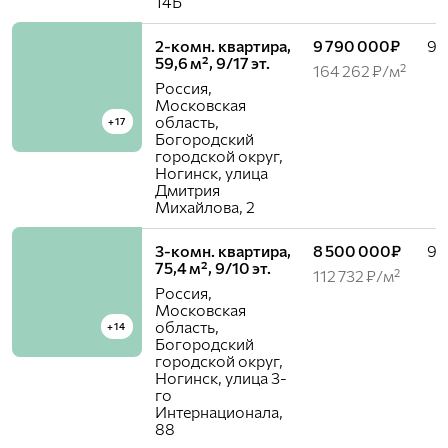
14Б
2-комн. квартира,
9 790 000₽
9 /
59,6 м², 9/17 эт.
164 262 ₽/м²
Россия,
Московская
область,
+17
Богородский
городской округ,
Ногинск, улица
Дмитрия
Михайлова, 2
3-комн. квартира,
8 500 000₽
9 /
75,4 м², 9/10 эт.
112 732 ₽/м²
Россия,
Московская
область,
+14
Богородский
городской округ,
Ногинск, улица 3-
го
Интернационала,
88