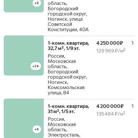
область,
+9
Богородский
городской округ,
Ногинск, улица
Советской
Конституции, 40А
1-комн. квартира,
4 250 000₽
1 /
32,7 м², 1/9 эт.
129 969 ₽/м²
Россия,
Московская
область,
+24
Богородский
городской округ,
Ногинск,
Комсомольская
улица, 84
1-комн. квартира,
4 200 000₽
1 /
31 м², 1/5 эт.
135 484 ₽/м²
Россия,
Московская
область,
+8
Электросталь,