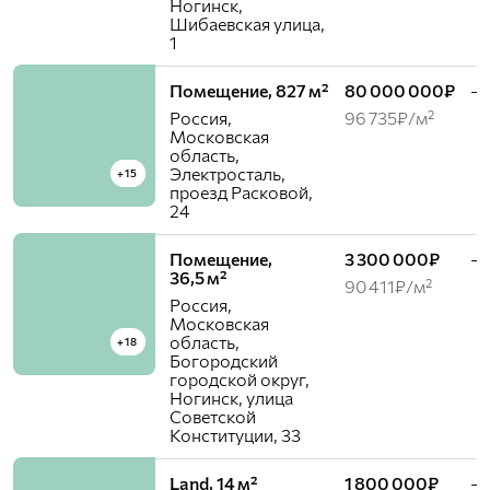
Ногинск,
Шибаевская улица,
1
Помещение, 827 м²
80 000 000₽
—
Россия,
96 735₽/м²
Московская
область,
Электросталь,
+15
проезд Расковой,
24
Помещение,
3 300 000₽
—
36,5 м²
90 411₽/м²
Россия,
Московская
область,
+18
Богородский
городской округ,
Ногинск, улица
Советской
Конституции, 33
Land, 14 м²
1 800 000₽
—