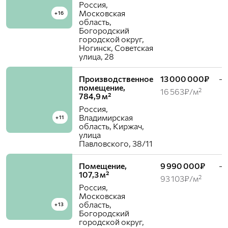
Россия,
Московская
+16
область,
Богородский
городской округ,
Ногинск, Советская
улица, 28
Производственное
13 000 000₽
—
помещение,
16 563₽/м²
784,9 м²
Россия,
Владимирская
+11
область, Киржач,
улица
Павловского, 38/11
Помещение,
9 990 000₽
—
107,3 м²
93 103₽/м²
Россия,
Московская
область,
+13
Богородский
городской округ,