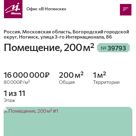
Офис
«В Ногинске»
Россия, Московская область, Богородский городской
округ, Ногинск, улица 3-го Интернационала, 86
Помещение,
200 м²
39793
№
16 000 000₽
200 м²
1 м²
80 000₽/м²
Общая
Территории
1 из 11
Этаж