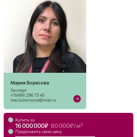
Мария Борисова
Эксперт
+7(499) 286 73 45
maria.borisova@miel.ru
Купить за
16 000 000₽
80 000₽/м²
Предложить свою цену