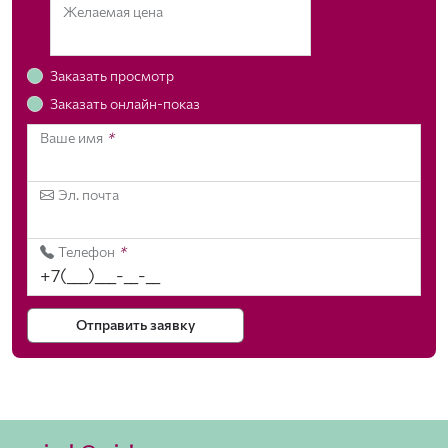
Желаемая цена
Заказать просмотр
Заказать онлайн-показ
Ваше имя
*
Эл. почта
Телефон
*
Отправить заявку