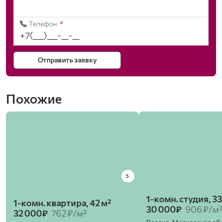
Телефон
*
Отправить заявку
Похожие
5
1-комн. студия, 33
1-комн. квартира, 42 м²
30 000₽
906 ₽/м
32 000₽
762 ₽/м²