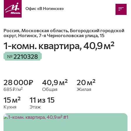
Офис
«В Ногинске»
Россия, Московская область, Богородский городской
округ, Ногинск, 7-я Черноголовская улица, 15
1-комн. квартира,
40,9 м²
2210328
№
28 000₽
40,9 м²
20 м²
685 ₽/м²
Общая
Жилая
15 м²
11 из 15
Кухня
Этаж