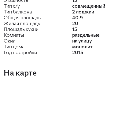
Тип с/у
совмещенный
Тип балкона
2 лоджии
Общая площадь
40.9
Жилая площадь
20
Площадь кухни
15
Комнаты
раздельные
Окна
на улицу
Тип дома
монолит
Год постройки
2015
На карте