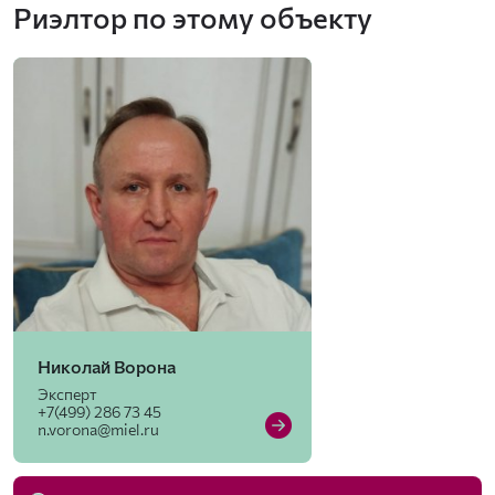
Риэлтор по этому объекту
Николай Ворона
Эксперт
+7(499) 286 73 45
n.vorona@miel.ru