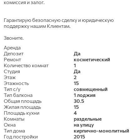
комиссия и залог.
Гарантирую безопасную сделку и юридическую
поддержку нашим Клиентам.
Звоните.
Аренда
Депозит
Да
Ремонт
косметический
Количество комнат
1
Студия
Да
Этаж
2
Этажность
15
Тип с/у
совмещенный
Тип балкона
1 лоджия
Общая площадь
30.5
Жилая площадь
15
Площадь кухни
4
Комнаты
раздельные
Окна
на улицу
Тип дома
кирпично-монолитный
Год постройки
2015