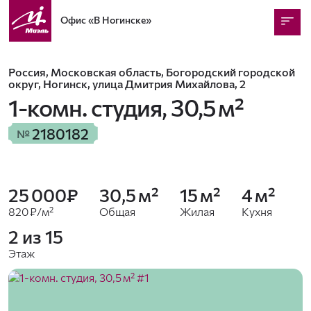
Офис
«В Ногинске»
Россия, Московская область, Богородский городской
округ, Ногинск, улица Дмитрия Михайлова, 2
1-комн. студия,
30,5 м²
2180182
№
25 000₽
30,5 м²
15 м²
4 м²
820 ₽/м²
Общая
Жилая
Кухня
2 из 15
Этаж