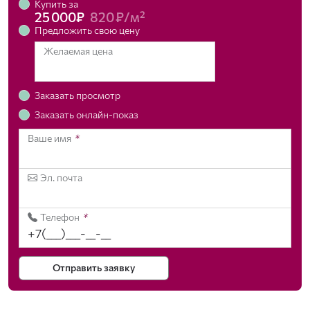
Купить за
25 000₽
820 ₽/м²
Предложить свою цену
Желаемая цена
Заказать просмотр
Заказать онлайн-показ
Ваше имя
*
Эл. почта
Телефон
*
Отправить заявку