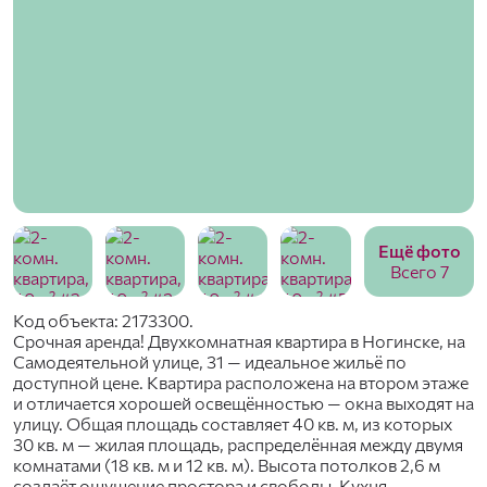
Ещё фото
Всего 7
Код объекта: 2173300.
Срочная аренда! Двухкомнатная квартира в Ногинске, на
Самодеятельной улице, 31 — идеальное жильё по
доступной цене. Квартира расположена на втором этаже
и отличается хорошей освещённостью — окна выходят на
улицу. Общая площадь составляет 40 кв. м, из которых
30 кв. м — жилая площадь, распределённая между двумя
комнатами (18 кв. м и 12 кв. м). Высота потолков 2,6 м
создаёт ощущение простора и свободы. Кухня