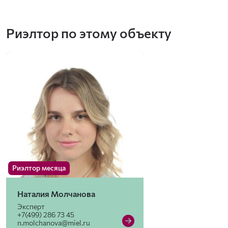
Риэлтор по этому объекту
Риэлтор месяца
Наталия Молчанова
Эксперт
+7(499) 286 73 45
n.molchanova@miel.ru