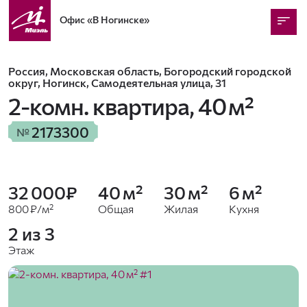
Офис
«В Ногинске»
Россия, Московская область, Богородский городской
округ, Ногинск, Самодеятельная улица, 31
2-комн. квартира,
40 м²
2173300
№
32 000₽
40 м²
30 м²
6 м²
800 ₽/м²
Общая
Жилая
Кухня
2 из 3
Этаж