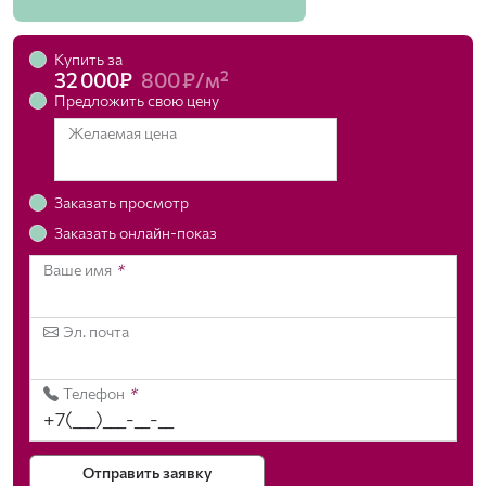
Купить за
32 000₽
800 ₽/м²
Предложить свою цену
Желаемая цена
Заказать просмотр
Заказать онлайн-показ
Ваше имя
*
Эл. почта
Телефон
*
Отправить заявку