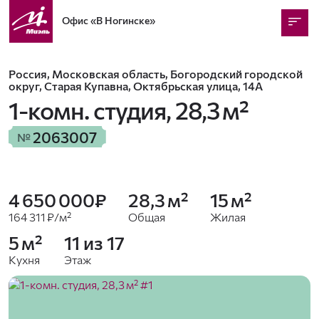
Офис
«В Ногинске»
Россия, Московская область, Богородский городской
округ, Старая Купавна, Октябрьская улица, 14А
1-комн. студия,
28,3 м²
2063007
№
4 650 000₽
28,3 м²
15 м²
164 311 ₽/м²
Общая
Жилая
5 м²
11 из 17
Кухня
Этаж