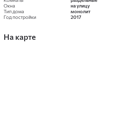
Окна
на улицу
Тип дома
монолит
Год постройки
2017
На карте