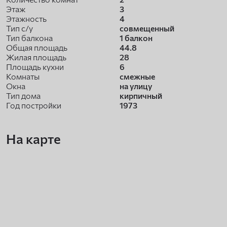
Этаж
3
Этажность
4
Тип с/у
совмещенный
Тип балкона
1 балкон
Общая площадь
44.8
Жилая площадь
28
Площадь кухни
6
Комнаты
смежные
Окна
на улицу
Тип дома
кирпичный
Год постройки
1973
На карте