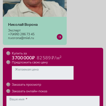
Николай Ворона
Эксперт
+7(499) 286 73 45
n.vorona@miel.ru
Купить за
3 700 000₽
82 589 ₽/м²
Предложить свою цену
Желаемая цена
Заказать просмотр
Заказать онлайн-показ
Ваше имя
*