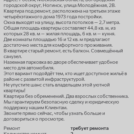
городской округ, Ногинск, улица Молодёжная, 2В.
Квартира под ремонт, расположена на третьем этаже
четырёхэтажного дома 1973 года постройки.
Окна выходят на улицу, высота потолков — 2,7 метра.
Общая площадь квартиры составляет 44,8 кв. м, из
которых 28 кв. м — жилая площадь, 6 кв. м — кухня.
Две комнаты площадью 16 и 12 кв. м предлагают
достаточно места для комфортного проживания.
В квартире старый ремонт, есть балкон. Совмещённый
санузел.
Наземная парковка во дворе обеспечивает удобное
место для автомобиля.
Этот вариант подойдёт тем, кто ищет доступное жильё в
районе с развитой инфраструктурой.
Не упустите шанс стать владельцем этой уютной
квартиры!
Квартира без обременений. Два взрослых собственника.
Мы гарантируем безопасную сделку и юридическую
поддержку нашим Клиентам.
Звоните прямо сейчас, чтобы узнать больше и
договориться о просмотре.
Ремонт
требует ремонта
Количество комнат
2