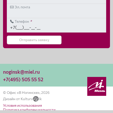
Эл. почта
Телефон
*
Отправить заявку
noginsk@miel.ru
+7(495) 505 55 52
© Офис «В Ногинске», 2026
Дизайн от Kulturv
lk
Условия использования
Политика конфиденциальности