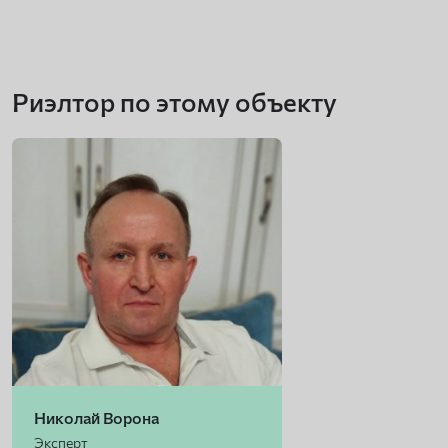
Риэлтор по этому объекту
Николай Ворона
Эксперт