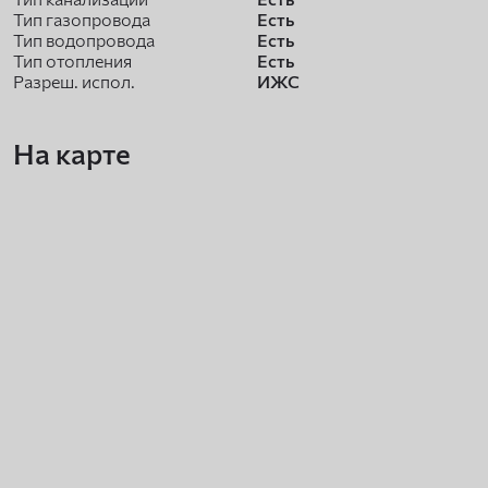
Тип газопровода
Есть
Тип водопровода
Есть
Тип отопления
Есть
Разреш. испол.
ИЖС
На карте