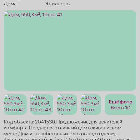
Дома
Этажность
Ещё фото
Всего 10
Код объекта: 2041530.Предложение для ценителей
комфорта.Продается отличный дом в живописном
месте.Дом из газобетонных блоков под отделку:-
фундамент лента (глубина 1,5 м) и плита 40 см;- кровля