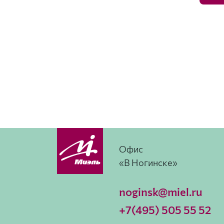
Офис
«В Ногинске»
noginsk@miel.ru
+7(495) 505 55 52