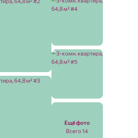
Ещё фото
Всего 14