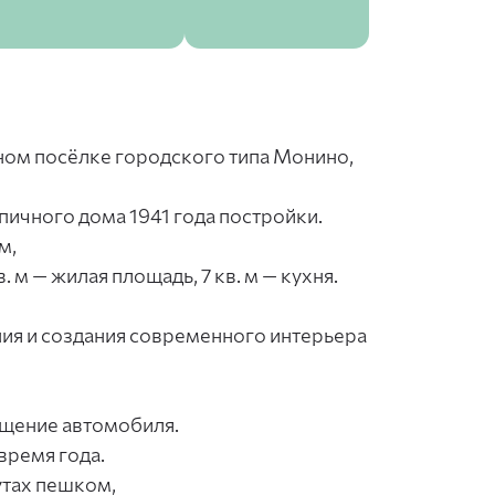
ном посёлке городского типа Монино,
ичного дома 1941 года постройки.
м,
. м — жилая площадь, 7 кв. м — кухня.
ния и создания современного интерьера
ещение автомобиля.
время года.
утах пешком,