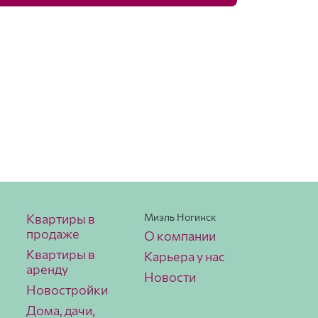
Квартиры в
Миэль Ногинск
продаже
О компании
Квартиры в
Карьера у нас
аренду
Новости
Новостройки
Дома, дачи,