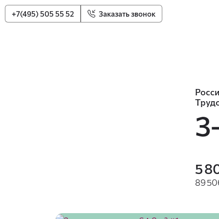
+7(495) 505 55 52
Заказать звонок
Росси
Трудо
3
5 8
89 50