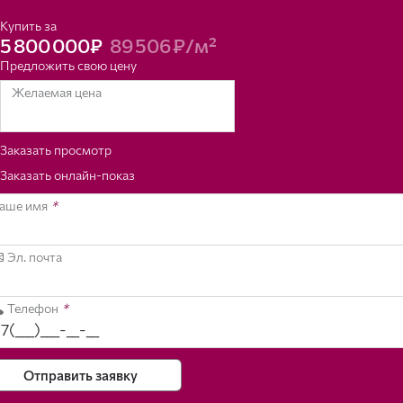
Купить за
5 800 000₽
89 506 ₽/м²
Предложить свою цену
Желаемая цена
Заказать просмотр
Заказать онлайн-показ
аше имя
*
Эл. почта
Телефон
*
Отправить заявку