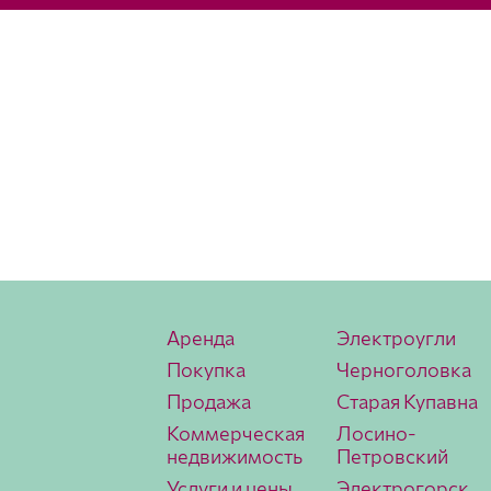
Аренда
Электроугли
Покупка
Черноголовка
Продажа
Старая Купавна
Коммерческая
Лосино-
недвижимость
Петровский
Услуги и цены
Электрогорск