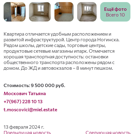
Ещё фото
Всего 10
Квартира отличается удобным расположением и
развитой инфраструктурой. Центр города Ногинска.
Рядом школы, детские сады, торговые центры,
продуктовые сетевые магазины ипарк. Отмечается
хорошая транспортная доступность: остановки
общественного транспорта расположены рядом с
домом. До ЖД и автовокзалов – 8 минут пешком.
Стоимость: 9 500 000 руб.
Москович Татьяна
+7(967) 228 10 13
t.moscovici@miel.estate
13 февраля 2024 г.
Предыдущая новость
Следующая новость