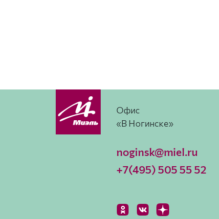
Офис
«В Ногинске»
noginsk@miel.ru
+7(495) 505 55 52