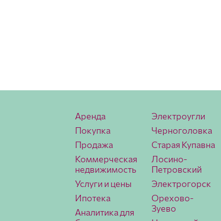
Аренда
Электроугли
Покупка
Черноголовка
Продажа
Старая Купавна
Коммерческая
Лосино-
недвижимость
Петровский
Услуги и цены
Электрогорск
Ипотека
Орехово-
Зуево
Аналитика для