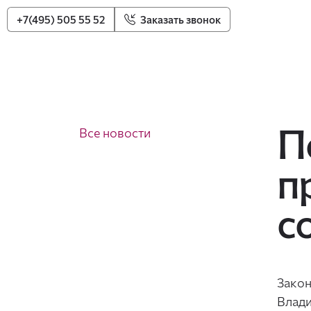
+7(495) 505 55 52
Заказать звонок
П
Все новости
п
с
Закон
Влад