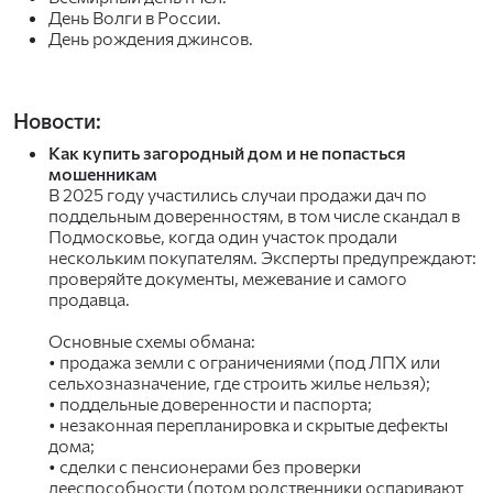
День Волги в России.
День рождения джинсов.
Новости:
Как купить загородный дом и не попасться
мошенникам
В 2025 году участились случаи продажи дач по
поддельным доверенностям, в том числе скандал в
Подмосковье, когда один участок продали
нескольким покупателям. Эксперты предупреждают:
проверяйте документы, межевание и самого
продавца.
Основные схемы обмана:
• продажа земли с ограничениями (под ЛПХ или
сельхозназначение, где строить жилье нельзя);
• поддельные доверенности и паспорта;
• незаконная перепланировка и скрытые дефекты
дома;
• сделки с пенсионерами без проверки
дееспособности (потом родственники оспаривают