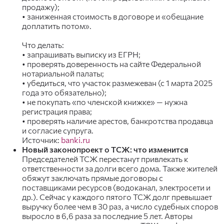
продажу);
• заниженная стоимость в договоре и «обещание
доплатить потом».
Что делать:
• запрашивать выписку из ЕГРН;
• проверять доверенность на сайте Федеральной
нотариальной палаты;
• убедиться, что участок размежеван (с 1 марта 2025
года это обязательно);
• не покупать «по членской книжке» — нужна
регистрация права;
• проверять наличие арестов, банкротства продавца
и согласие супруга.
Источник:
banki.ru
Новый законопроект о ТСЖ: что изменится
Председателей ТСЖ перестанут привлекать к
ответственности за долги всего дома. Также жителей
обяжут заключать прямые договоры с
поставщиками ресурсов (водоканал, электросети и
др.). Сейчас у каждого пятого ТСЖ долг превышает
выручку более чем в 30 раз, а число судебных споров
выросло в 6,6 раза за последние 5 лет. Авторы