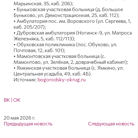
Марьинская, 35, каб. 206);
• Буньковская участковая больница (д. Большое
Буньково, ул. Демонстрационная, 25, каб. 112);
• Амбулатория пос. им. Воровского (ул. Сергеева, 1,
каб. 205/207);
• Дубровская амбулатория (Ногинск-9, ул. Матроса
Железняка, 5, каб. 112/113);
• Обуховская поликлиника (пос. Обухово, ул.
Почтовая, 12, каб. 101);
• Мамонтовская участковая больница (с.
Мамонтово, ул. Зелёная, 2, доврачебный кабинет);
• Ямкинская участковая больница (с. Ямкино, ул.
Центральная усадьба, 49, каб. 4Б).
Источник:
bogorodsky-okrug.ru
ВК
| ОК
20 мая 2026 г.
Предыдущая новость
Следующая новость