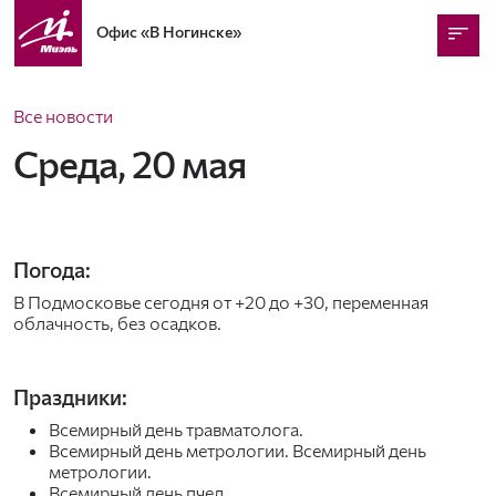
Офис
«В Ногинске»
Все новости
Среда, 20 мая
Погода:
В Подмосковье сегодня от +20 до +30, переменная
облачность, без осадков.
Праздники:
Всемирный день травматолога.
Всемирный день метрологии. Всемирный день
метрологии.
Всемирный день пчел.