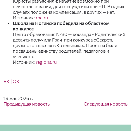
Юристы разъяснили: изъятие возможно при
неиспользовании, для госнужд или при ЧП. В одних
случаях положена компенсация, в других — нет.
Источник:
rbc.ru
Школа из Ногинска победила на областном
конкурсе
Центр образования №30 — команда «Родительский
десант» получила Гран-при конкурса «Секреты
дружного класса» в Котельниках. Проекты были
посвящены единству родителей, педагогов и
учеников.
Источник:
regions.ru
ВК
| ОК
19 мая 2026 г.
Предыдущая новость
Следующая новость