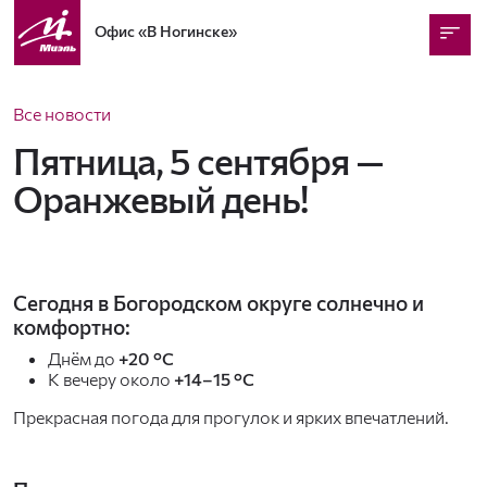
Офис
«В Ногинске»
Все новости
Пятница, 5 сентября —
Оранжевый день!
Сегодня в Богородском округе солнечно и
комфортно:
Днём до
+20 °C
К вечеру около
+14–15 °C
Прекрасная погода для прогулок и ярких впечатлений.