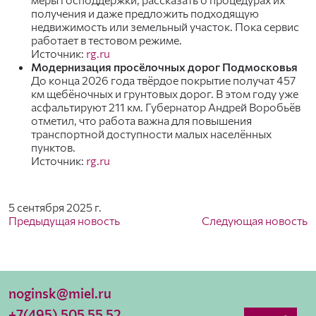
получения и даже предложить подходящую
недвижимость или земельный участок. Пока сервис
работает в тестовом режиме.
Источник:
rg.ru
Модернизация просёлочных дорог Подмосковья
До конца 2026 года твёрдое покрытие получат 457
км щебёночных и грунтовых дорог. В этом году уже
асфальтируют 211 км. Губернатор Андрей Воробьёв
отметил, что работа важна для повышения
транспортной доступности малых населённых
пунктов.
Источник:
rg.ru
5 сентября 2025 г.
Предыдущая новость
Следующая новость
noginsk@miel.ru
+7(495) 505 55 52