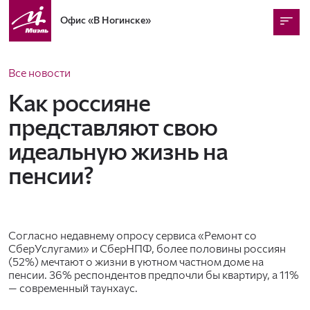
Офис
«В Ногинске»
Все новости
Как россияне
представляют свою
идеальную жизнь на
пенсии?
Согласно недавнему опросу сервиса «Ремонт со
СберУслугами» и СберНПФ, более половины россиян
(52%) мечтают о жизни в уютном частном доме на
пенсии. 36% респондентов предпочли бы квартиру, а 11%
— современный таунхаус.