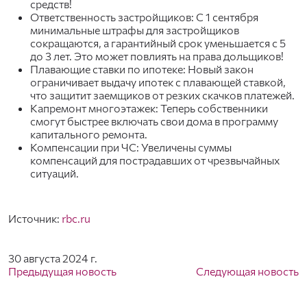
средств!
Ответственность застройщиков: С 1 сентября
минимальные штрафы для застройщиков
сокращаются, а гарантийный срок уменьшается с 5
до 3 лет. Это может повлиять на права дольщиков!
Плавающие ставки по ипотеке: Новый закон
ограничивает выдачу ипотек с плавающей ставкой,
что защитит заемщиков от резких скачков платежей.
Капремонт многоэтажек: Теперь собственники
смогут быстрее включать свои дома в программу
капитального ремонта.
Компенсации при ЧС: Увеличены суммы
компенсаций для пострадавших от чрезвычайных
ситуаций.
Источник:
rbc.ru
30 августа 2024 г.
Предыдущая новость
Следующая новость