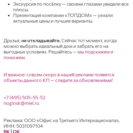
Экскурсия по посёлку — своими глазами увидели все
плюсы.
Презентация компании «ТОПДОМ» — узнали
актуальные цены и лучшие варианты.
Друзья,
не откладывайте.
Сейчас тот момент, когда
можно выбрать идеальный дом и забрать его на
выгодных условиях. Решайтесь —
мы подскажем и
поможем
.
И важное: совсем скоро в нашей рекламе появятся
объекты данного КП — следите за обновлениями!
+7 (495) 505-55-52
noginsk@miel.ru
Реклама: ООО «Офис на Третьего Интернационала»,
ИНН: 5031097104
ВК
|
ОК