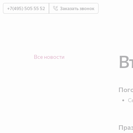
+7(495) 505 55 52
Заказать звонок
В
Все новости
Пого
С
Праз