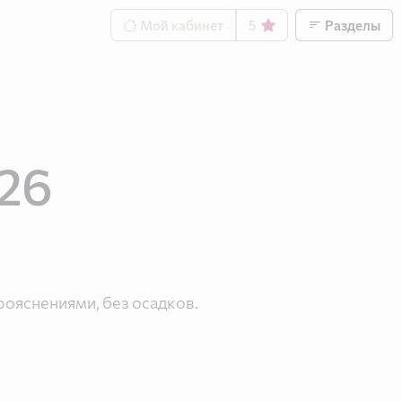
Мой кабинет
5
Разделы
026
прояснениями, без осадков.