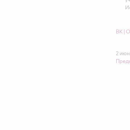
И
ВК
| 
2 июн
Пред