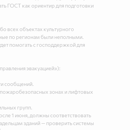
ть ГОСТ как ориентир для подготовки
бо всех объектах культурного
ные по регионам были неполными.
удет помогать с господдержкой для
правления эвакуацией»):
ти сообщений.
 в пожаробезопасных зонах и лифтовых
льных групп.
осле 1 июня, должны соответствовать
адельцам зданий — проверить системы