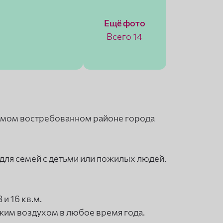
Ещё фото
Всего 14
самом востребованном районе города
для семей с детьми или пожилых людей.
и 16 кв.м.
жим воздухом в любое время года.