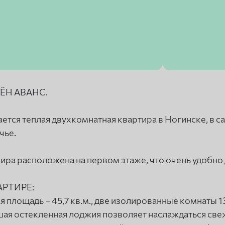
ЁН АВАНС.
ется теплая двухкомнатная квартира в Ногинске, в 
чье.
ира расположена на первом этаже, что очень удобно 
АРТИРЕ:
 площадь – 45,7 кв.м., две изолированные комнаты 13 
ая остекленная лоджия позволяет наслаждаться све