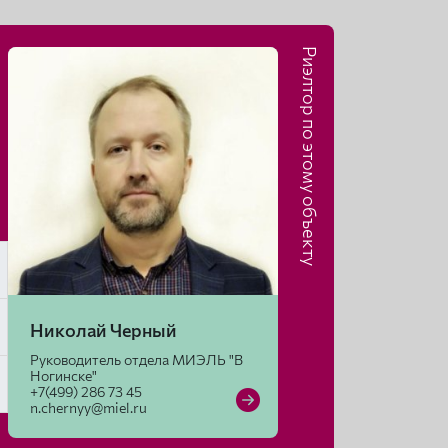
Риэлтор по этому объекту
Николай Черный
Руководитель отдела МИЭЛЬ "В
Ногинске"
+7(499) 286 73 45
n.chernyy@miel.ru