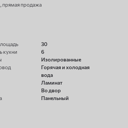
и, прямая продажа
площадь
30
 кухни
6
ы
Изолированные
овод
Горячая и холодная
вода
Ламинат
Во двор
а
Панельный