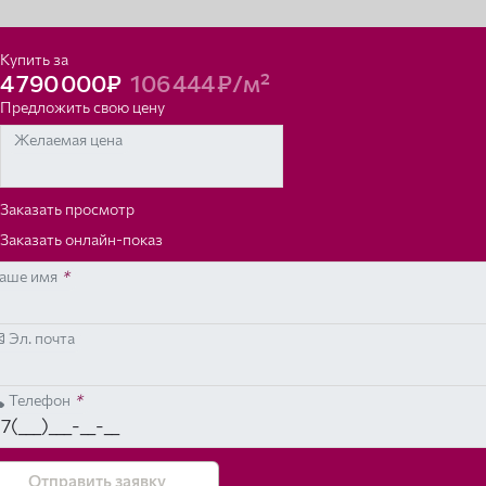
Купить за
4 790 000₽
106 444 ₽/м²
Предложить свою цену
Желаемая цена
Заказать просмотр
Заказать онлайн-показ
аше имя
*
Эл. почта
Телефон
*
Отправить заявку