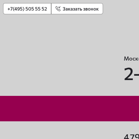
+7(495) 505 55 52
Заказать звонок
Моско
2
4 7