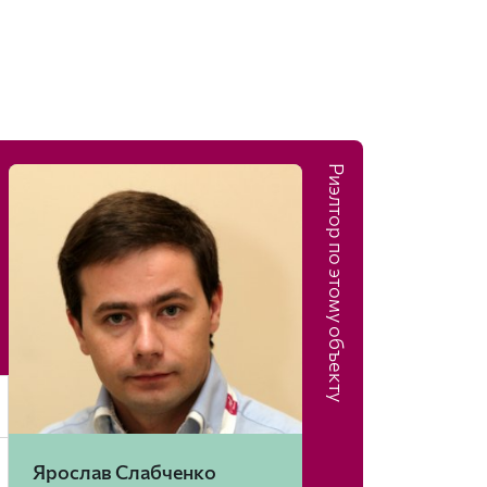
Риэлтор по этому объекту
Ярослав Слабченко