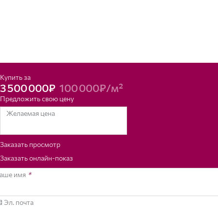
Купить за
3 500 000₽
100 000₽/м²
Предложить свою цену
Желаемая цена
Заказать просмотр
Заказать онлайн-показ
аше имя
*
Эл. почта