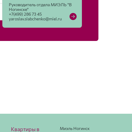
Руководитель отдела МИЭЛЬ "В
Ногинске"
+7(499) 286 73 45
yaroslav.slabchenko@miel.ru
Квартиры в
Миэль Ногинск