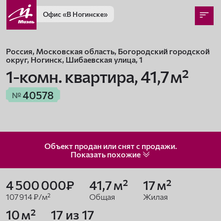
Офис
«В Ногинске»
Россия, Московская область, Богородский городской
округ, Ногинск, Шибаевская улица, 1
1-комн. квартира,
41,7 м²
40578
№
Объект продан или снят с продажи.
Показать
похожие
4 500 000₽
41,7 м²
17 м²
107 914 ₽/м²
Общая
Жилая
10 м²
17 из 17