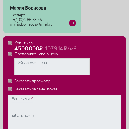
Мария Борисова
Эксперт
+7(499) 286 73 45
maria.borisova@miel.ru
Купить за
4 500 000₽
107 914 ₽/м²
Предложить свою цену
Желаемая цена
Заказать просмотр
Заказать онлайн-показ
Ваше имя
*
Эл. почта