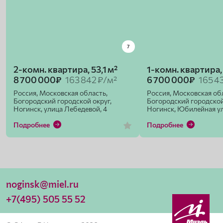
7
2-комн. квартира, 53,1 м²
1-комн. квартира,
8 700 000₽
163 842 ₽/м²
6 700 000₽
165 4
Россия, Московская область,
Россия, Московская об
Богородский городской округ,
Богородский городской
Ногинск, улица Лебедевой, 4
Ногинск, Юбилейная ул
Подробнее
Подробнее
noginsk@miel.ru
+7(495) 505 55 52