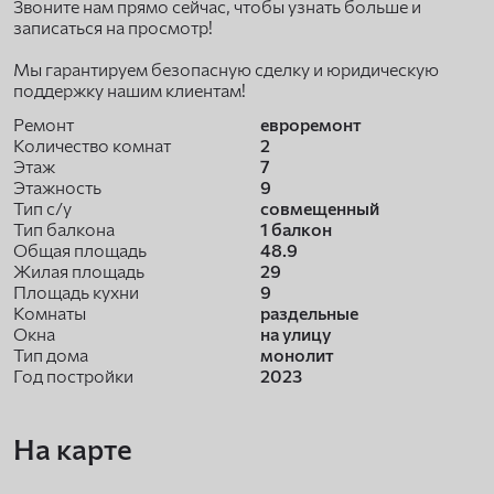
Звоните нам прямо сейчас, чтобы узнать больше и
записаться на просмотр!
Мы гарантируем безопасную сделку и юридическую
поддержку нашим клиентам!
Ремонт
евроремонт
Количество комнат
2
Этаж
7
Этажность
9
Тип с/у
совмещенный
Тип балкона
1 балкон
Общая площадь
48.9
Жилая площадь
29
Площадь кухни
9
Комнаты
раздельные
Окна
на улицу
Тип дома
монолит
Год постройки
2023
На карте