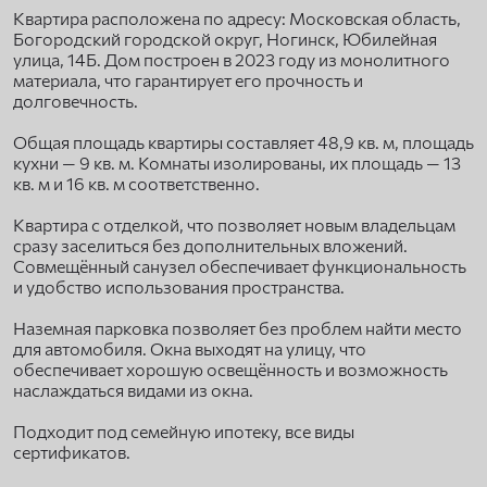
Квартира расположена по адресу: Московская область,
Богородский городской округ, Ногинск, Юбилейная
улица, 14Б. Дом построен в 2023 году из монолитного
материала, что гарантирует его прочность и
долговечность.
Общая площадь квартиры составляет 48,9 кв. м, площадь
кухни — 9 кв. м. Комнаты изолированы, их площадь — 13
кв. м и 16 кв. м соответственно.
Квартира с отделкой, что позволяет новым владельцам
сразу заселиться без дополнительных вложений.
Совмещённый санузел обеспечивает функциональность
и удобство использования пространства.
Наземная парковка позволяет без проблем найти место
для автомобиля. Окна выходят на улицу, что
обеспечивает хорошую освещённость и возможность
наслаждаться видами из окна.
Подходит под семейную ипотеку, все виды
сертификатов.