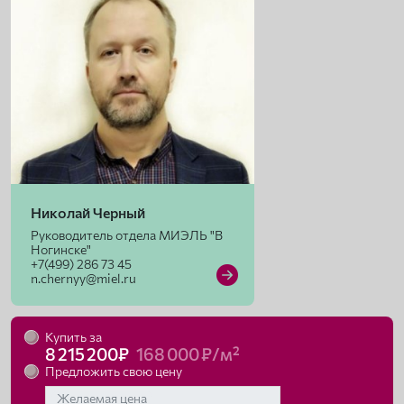
Николай Черный
Руководитель отдела МИЭЛЬ "В
Ногинске"
+7(499) 286 73 45
n.chernyy@miel.ru
Купить за
8 215 200₽
168 000 ₽/м²
Предложить свою цену
Желаемая цена