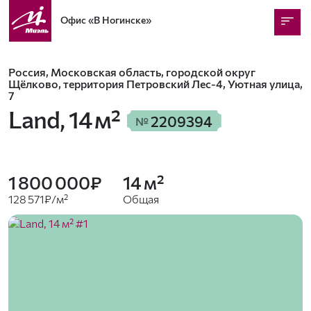
Офис
«В Ногинске»
Россия, Московская область, городской округ
Щёлково, территория Петровский Лес-4, Уютная улица,
7
Land,
14 м²
2209394
№
1 800 000₽
14 м²
128 571₽/м²
Общая