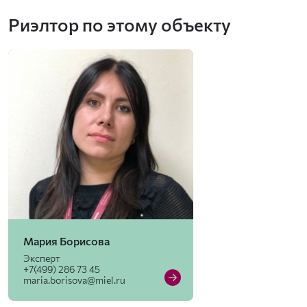
Риэлтор по этому объекту
Мария Борисова
Эксперт
+7(499) 286 73 45
maria.borisova@miel.ru