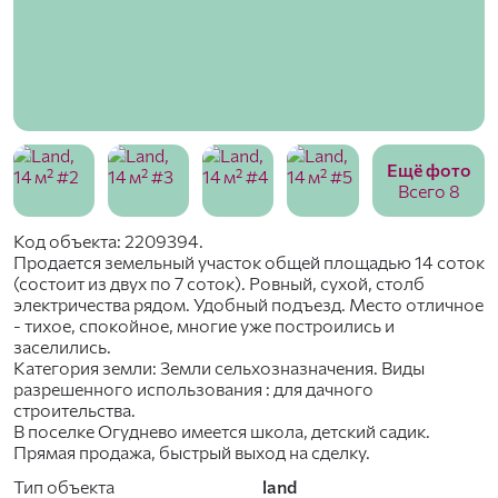
Ещё фото
Всего 8
Код объекта: 2209394.
Продается земельный участок общей площадью 14 соток
(состоит из двух по 7 соток). Ровный, сухой, столб
электричества рядом. Удобный подъезд. Место отличное
- тихое, спокойное, многие уже построились и
заселились.
Категория земли: Земли сельхозназначения. Виды
разрешенного использования : для дачного
строительства.
В поселке Огуднево имеется школа, детский садик.
Прямая продажа, быстрый выход на сделку.
Тип объекта
land