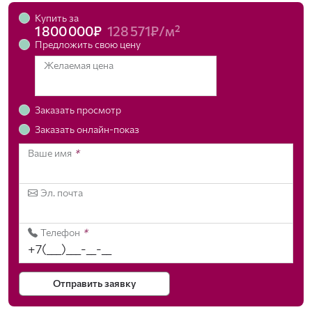
Купить за
1 800 000₽
128 571₽/м²
Предложить свою цену
Желаемая цена
Заказать просмотр
Заказать онлайн-показ
Ваше имя
*
Эл. почта
Телефон
*
Отправить заявку