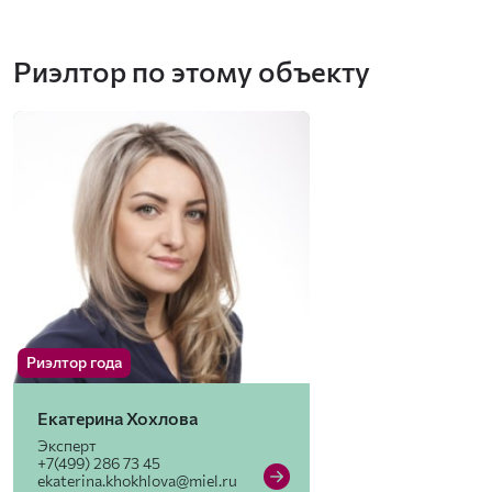
Риэлтор по этому объекту
Риэлтор года
Екатерина Хохлова
Эксперт
+7(499) 286 73 45
ekaterina.khokhlova@miel.ru