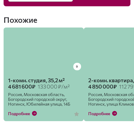
Похожие
9
1-комн. студия, 35,2 м²
2-комн. квартира,
4 681 600₽
133 000 ₽/м²
4 850 000₽
112 79
Россия, Московская область,
Россия, Московская об
Богородский городской округ,
Богородский городской
Ногинск, Юбилейная улица, 14Б
Ногинск, улица Климов
Подробнее
Подробнее