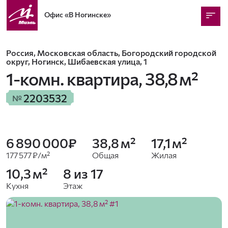
Офис
«В Ногинске»
Россия, Московская область, Богородский городской
округ, Ногинск, Шибаевская улица, 1
1-комн. квартира,
38,8 м²
2203532
№
6 890 000₽
38,8 м²
17,1 м²
177 577 ₽/м²
Общая
Жилая
10,3 м²
8 из 17
Кухня
Этаж