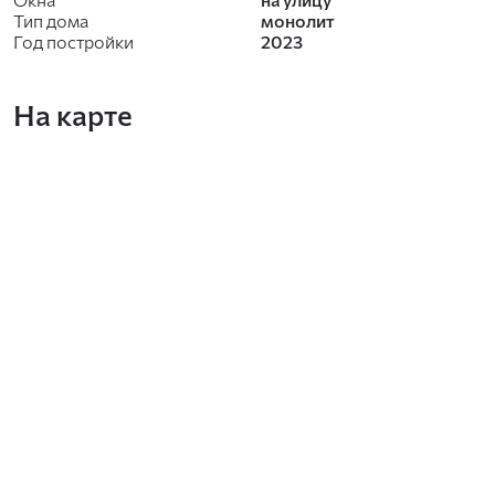
Тип дома
монолит
Год постройки
2023
На карте