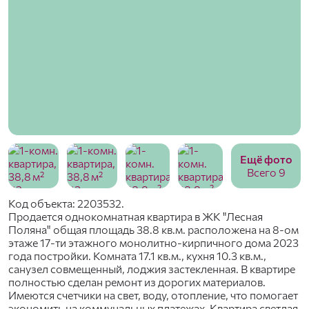
Ещё фото
Всего 9
Код объекта: 2203532.
Продается однокомнатная квартира в ЖК "Лесная
Поляна" общая площадь 38.8 кв.м. расположена на 8-ом
этаже 17-ти этажного монолитно-кирпичного дома 2023
года постройки. Комната 17.1 кв.м., кухня 10.3 кв.м.,
санузел совмещенный, лоджия застекленная. В квартире
полностью сделан ремонт из дорогих материалов.
Имеются счетчики на свет, воду, отопление, что помогает
экономить на коммунальных платежах. Квартира светлая