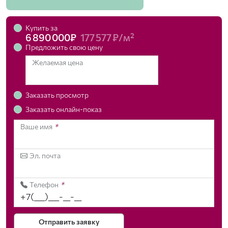
Купить за
6 890 000₽
177 577 ₽/м²
Предложить свою цену
Желаемая цена
Заказать просмотр
Заказать онлайн-показ
Ваше имя
*
Эл. почта
Телефон
*
Отправить заявку