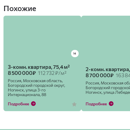
Похожие
14
3-комн. квартира, 75,4 м²
2-комн. квартира, 
8 500 000₽
112 732 ₽/м²
8 700 000₽
163 8
Россия, Московская область,
Россия, Московская об
Богородский городской округ,
Богородский городской
Ногинск, улица 3-го
Ногинск, улица Лебеде
Интернационала, 88
Подробнее
Подробнее