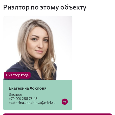
Риэлтор по этому объекту
Риэлтор года
Екатерина Хохлова
Эксперт
+7(499) 286 73 45
ekaterina.khokhlova@miel.ru