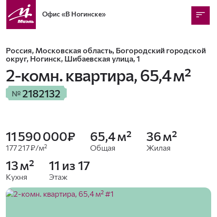
Офис
«В Ногинске»
Россия, Московская область, Богородский городской
округ, Ногинск, Шибаевская улица, 1
2-комн. квартира,
65,4 м²
2182132
№
11 590 000₽
65,4 м²
36 м²
177 217 ₽/м²
Общая
Жилая
13 м²
11 из 17
Кухня
Этаж