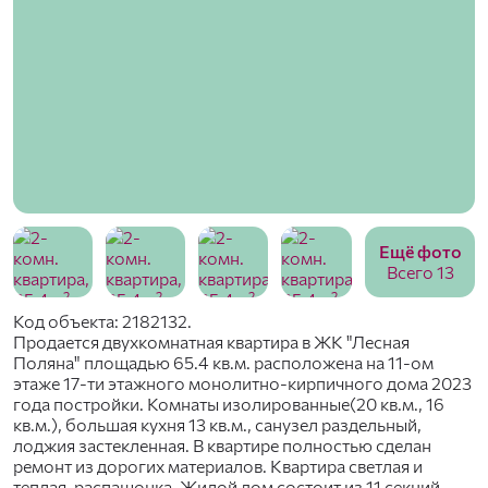
Ещё фото
Всего 13
Код объекта: 2182132.
Продается двухкомнатная квартира в ЖК "Лесная
Поляна" площадью 65.4 кв.м. расположена на 11-ом
этаже 17-ти этажного монолитно-кирпичного дома 2023
года постройки. Комнаты изолированные(20 кв.м., 16
кв.м.), большая кухня 13 кв.м., санузел раздельный,
лоджия застекленная. В квартире полностью сделан
ремонт из дорогих материалов. Квартира светлая и
теплая, распашонка. Жилой дом состоит из 11 секций.