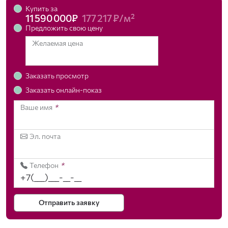
Купить за
11 590 000₽
177 217 ₽/м²
Предложить свою цену
Желаемая цена
Заказать просмотр
Заказать онлайн-показ
Ваше имя
*
Эл. почта
Телефон
*
Отправить заявку