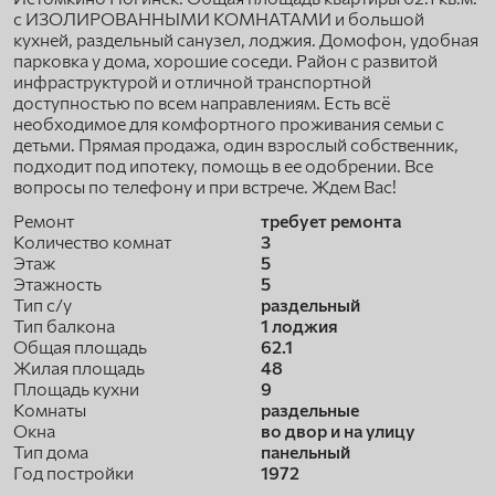
с ИЗОЛИРОВАННЫМИ КОМНАТАМИ и большой
кухней, раздельный санузел, лоджия. Домофон, удобная
парковка у дома, хорошие соседи. Район с развитой
инфраструктурой и отличной транспортной
доступностью по всем направлениям. Есть всё
необходимое для комфортного проживания семьи с
детьми. Прямая продажа, один взрослый собственник,
подходит под ипотеку, помощь в ее одобрении. Все
вопросы по телефону и при встрече. Ждем Вас!
Ремонт
требует ремонта
Количество комнат
3
Этаж
5
Этажность
5
Тип с/у
раздельный
Тип балкона
1 лоджия
Общая площадь
62.1
Жилая площадь
48
Площадь кухни
9
Комнаты
раздельные
Окна
во двор и на улицу
Тип дома
панельный
Год постройки
1972