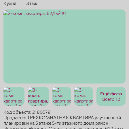
Кухня
Этаж
Ещё фото
Всего 12
Код объекта: 2180579.
Продается ТРЕХКОМНАТНАЯ КВАРТИРА улучшенной
планировки на 5 этаже 5-ти этажного дома район
Истомкино Ногинск. Общая площадь квартиры 62.1 кв.м.