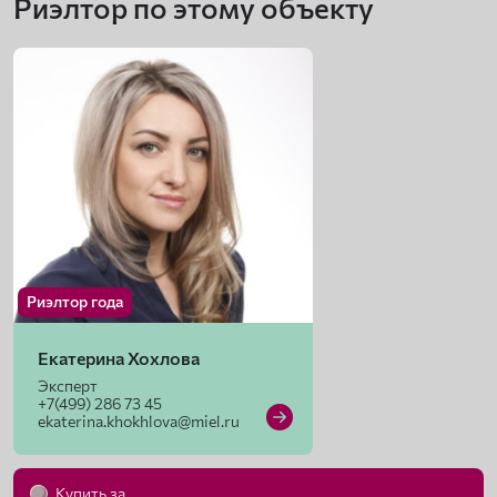
Риэлтор по этому объекту
Риэлтор года
Екатерина Хохлова
Эксперт
+7(499) 286 73 45
ekaterina.khokhlova@miel.ru
Купить за