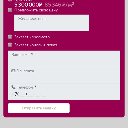
5 300 000₽
85 346 ₽/м²
Предложить свою цену
Желаемая цена
Заказать просмотр
Заказать онлайн-показ
Ваше имя
*
Эл. почта
Телефон
*
Отправить заявку