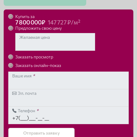
Купить за
7 800 000₽
147 727 ₽/м²
Предложить свою цену
Желаемая цена
Заказать просмотр
Заказать онлайн-показ
Ваше имя
*
Эл. почта
Телефон
*
Отправить заявку