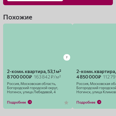
Похожие
7
2-комн. квартира, 53,1 м²
2-комн. квартира,
8 700 000₽
163 842 ₽/м²
4 850 000₽
112 79
Россия, Московская область,
Россия, Московская об
Богородский городской округ,
Богородский городской
Ногинск, улица Лебедевой, 4
Ногинск, улица Климов
Подробнее
Подробнее