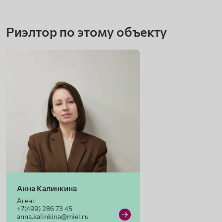
Риэлтор по этому объекту
Анна Калинкина
Агент
+7(499) 286 73 45
anna.kalinkina@miel.ru