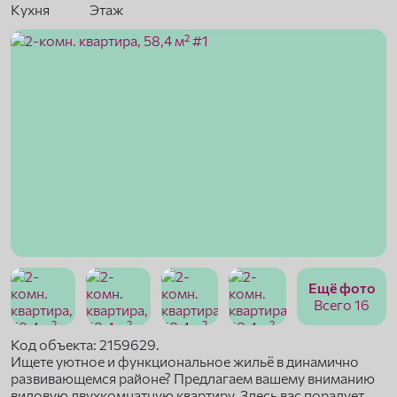
Кухня
Этаж
Ещё фото
Всего 16
Код объекта: 2159629.
Ищете уютное и функциональное жильё в динамично
развивающемся районе? Предлагаем вашему вниманию
видовую двухкомнатную квартиру. Здесь вас порадует