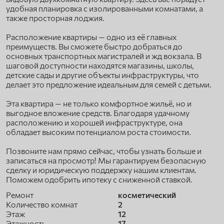
удобная планировка с изолированными комнатами, а
также просторная лоджия.
Расположение квартиры — одно из её главных
преимуществ. Вы сможете быстро добраться до
основных транспортных магистралей и жд вокзала. В
шаговой доступности находятся магазины, школы,
детские сады и другие объекты инфраструктуры, что
делает это предложение идеальным для семей с детьми.
Эта квартира — не только комфортное жильё, но и
выгодное вложение средств. Благодаря удачному
расположению и хорошей инфраструктуре, она
обладает высоким потенциалом роста стоимости.
Позвоните нам прямо сейчас, чтобы узнать больше и
записаться на просмотр! Мы гарантируем безопасную
сделку и юридическую поддержку нашим клиентам.
Поможем одобрить ипотеку с сниженной ставкой.
Ремонт
косметический
Количество комнат
2
Этаж
12
Этажность
17