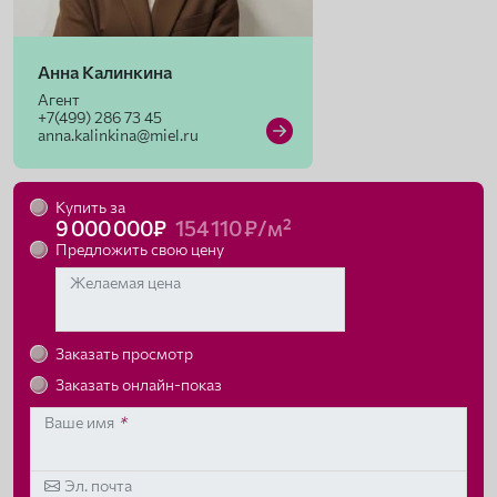
Анна Калинкина
Агент
+7(499) 286 73 45
anna.kalinkina@miel.ru
Купить за
9 000 000₽
154 110 ₽/м²
Предложить свою цену
Желаемая цена
Заказать просмотр
Заказать онлайн-показ
Ваше имя
*
Эл. почта