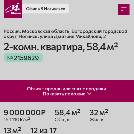
Офис
«В Ногинске»
Россия, Московская область, Богородский городской
округ, Ногинск, улица Дмитрия Михайлова, 2
2-комн. квартира,
58,4 м²
2159629
№
Объект продан или снят с продажи.
Показать
похожие
9 000 000₽
58,4 м²
32 м²
154 110 ₽/м²
Общая
Жилая
13 м²
12 из 17