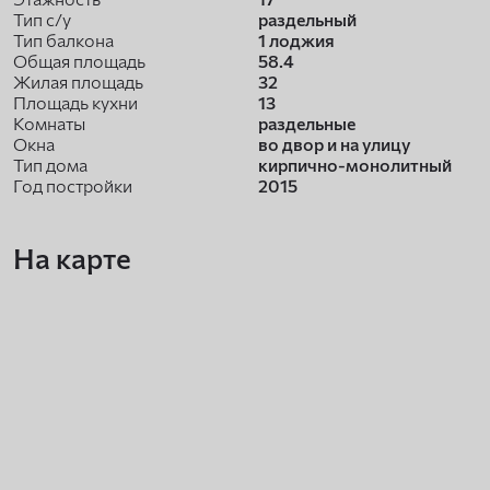
Тип с/у
раздельный
Тип балкона
1 лоджия
Общая площадь
58.4
Жилая площадь
32
Площадь кухни
13
Комнаты
раздельные
Окна
во двор и на улицу
Тип дома
кирпично-монолитный
Год постройки
2015
На карте