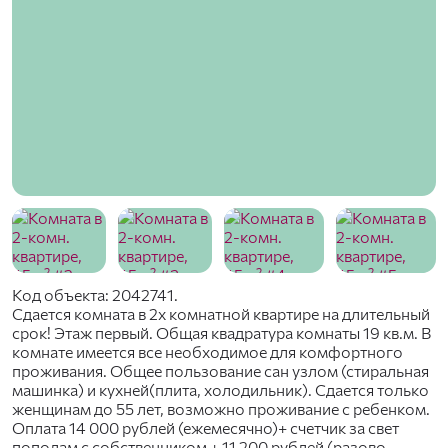
Код объекта: 2042741.
Сдается комната в 2х комнатной квартире на длительный
срок! Этаж первый. Общая квадратура комнаты 19 кв.м. В
комнате имеется все необходимое для комфортного
проживания. Общее пользование сан узлом (стиральная
машинка) и кухней(плита, холодильник). Сдается только
женщинам до 55 лет, возможно проживание с ребенком.
Оплата 14 000 рублей (ежемесячно)+ счетчик за свет
пополам с собственником + 11 200 рублей (разово