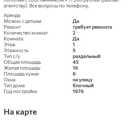
агентству). Все вопросы по телефону.
Аренда
Можно с детьми
Да
Ремонт
требует ремонта
Количество комнат
2
Комната
Да
Этаж
1
Этажность
5
Тип с/у
раздельный
Общая площадь
45
Жилая площадь
19
Площадь кухни
6
Окна
на улицу
Тип дома
блочный
Год постройки
1976
На карте