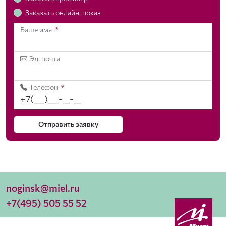
Заказать онлайн-показ
Ваше имя
*
Эл. почта
Телефон
*
Отправить заявку
noginsk@miel.ru
+7(495) 505 55 52