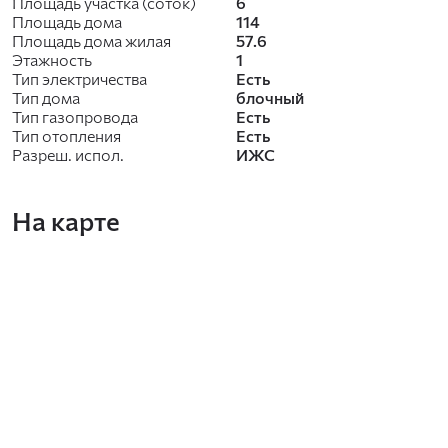
Площадь участка (соток)
6
Площадь дома
114
Площадь дома жилая
57.6
Этажность
1
Тип электричества
Есть
Тип дома
блочный
Тип газопровода
Есть
Тип отопления
Есть
Разреш. испол.
ИЖС
На карте