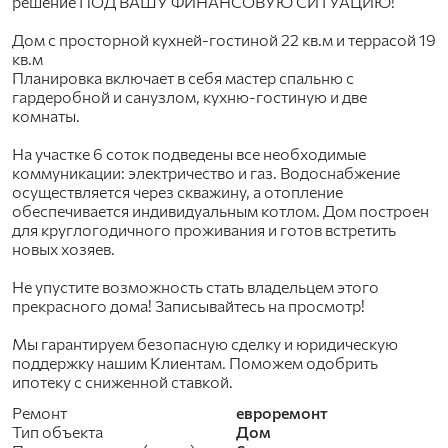
решение ПОД ВАШУ ФИНАНСОВУЮ СИТУАЦИЮ!
Дом с просторной кухней-гостиной 22 кв.м и террасой 19
кв.м
Планировка включает в себя мастер спальню с
гардеробной и санузлом, кухню-гостиную и две
комнаты.
На участке 6 соток подведены все необходимые
коммуникации: электричество и газ. Водоснабжение
осуществляется через скважину, а отопление
обеспечивается индивидуальным котлом. Дом построен
для круглогодичного проживания и готов встретить
новых хозяев.
Не упустите возможность стать владельцем этого
прекрасного дома! Записывайтесь на просмотр!
Мы гарантируем безопасную сделку и юридическую
поддержку нашим Клиентам. Поможем одобрить
ипотеку с сниженной ставкой.
Ремонт
евроремонт
Тип объекта
Дом