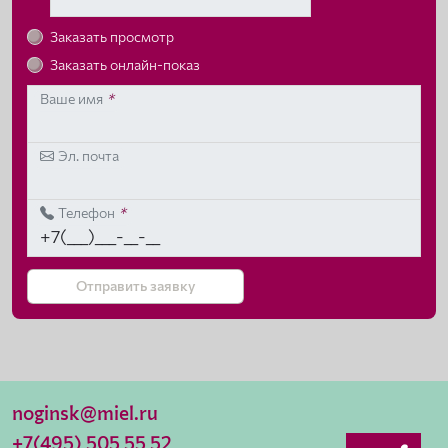
Заказать просмотр
Заказать онлайн-показ
Ваше имя
*
Эл. почта
Телефон
*
Отправить заявку
noginsk@miel.ru
+7(495) 505 55 52