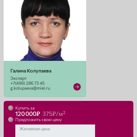
Галина Колупаева
Эксперт
+7(499) 286 73 45
g.kolupaeva@miel.ru
Купить за
120 000₽
375₽/м²
Предложить свою цену
Желаемая цена