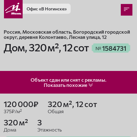
Офис
«В Ногинске»
Россия, Московская область, Богородский городской
округ, деревня Колонтаево, Лесная улица, 12
Дом,
320 м², 12 сот
1584731
№
Объект сдан или снят с рекламы.
Показать
похожие
120 000₽
320 м², 12 сот
375₽/м²
Общая
320 м²
3
Дома
Этажность