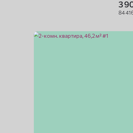
3 9
84 41