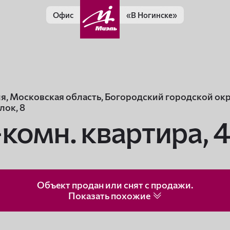
Офис
«В Ногинске»
я, Московская область, Богородский городской окр
лок, 8
-комн. квартира,
4
Объект продан или снят с продажи.
Показать
похожие