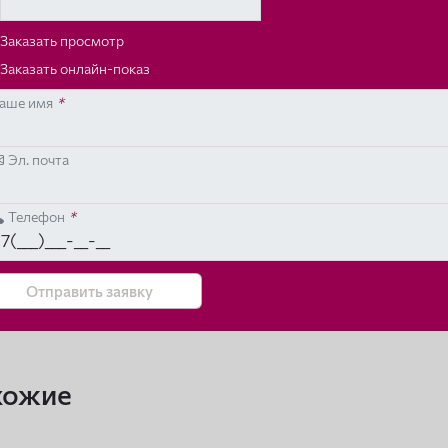
Заказать просмотр
Заказать онлайн-показ
аше имя
*
Эл. почта
Телефон
*
Отправить заявку
хожие