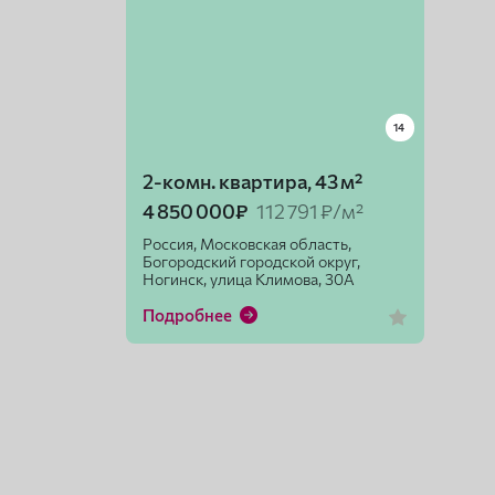
14
2-комн. квартира, 43 м²
4 850 000₽
112 791 ₽/м²
Россия, Московская область,
Богородский городской округ,
Ногинск, улица Климова, 30А
Подробнее