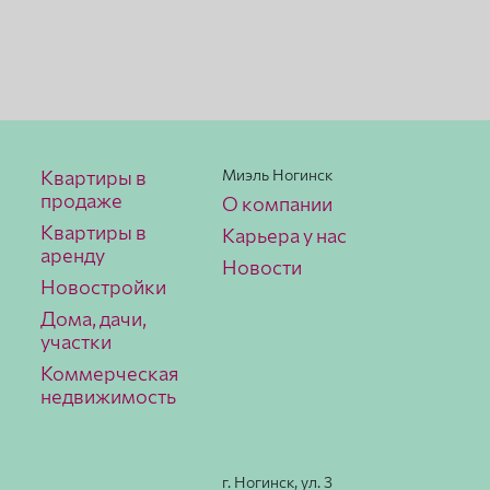
Квартиры в
Миэль Ногинск
продаже
О компании
Квартиры в
Карьера у нас
аренду
Новости
Новостройки
Дома, дачи,
участки
Коммерческая
недвижимость
г. Ногинск, ул. 3