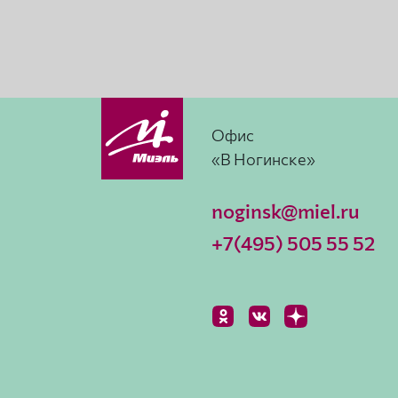
Офис
«В Ногинске»
noginsk@miel.ru
+7(495) 505 55 52