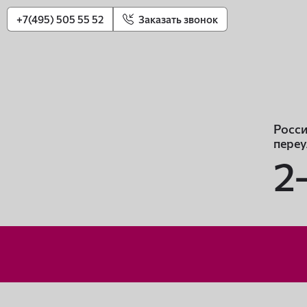
+7(495) 505 55 52
Заказать звонок
Росси
переу
2