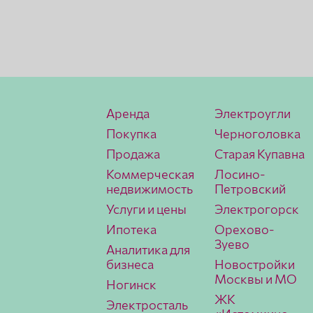
Аренда
Электроугли
Покупка
Черноголовка
Продажа
Старая Купавна
Коммерческая
Лосино-
недвижимость
Петровский
Услуги и цены
Электрогорск
Ипотека
Орехово-
Зуево
Аналитика для
бизнеса
Новостройки
Москвы и МО
Ногинск
ЖК
Электросталь