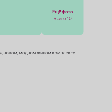
Ещё фото
Всего 10
ом, новом, модном жилом комплексе