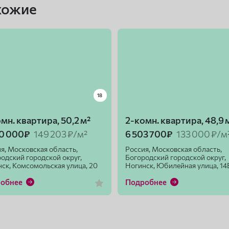
хожие
18
мн. квартира, 50,2 м²
2-комн. квартира, 48,9 
90 000₽
149 203 ₽/м²
6 503 700₽
133 000 ₽/м
я, Московская область,
Россия, Московская область,
одский городской округ,
Богородский городской округ,
ск, Комсомольская улица, 20
Ногинск, Юбилейная улица, 14
робнее
Подробнее