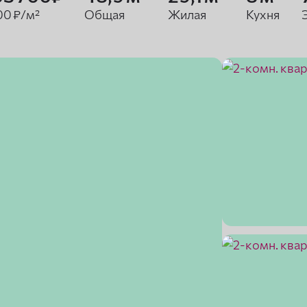
00 ₽/м²
Общая
Жилая
Кухня