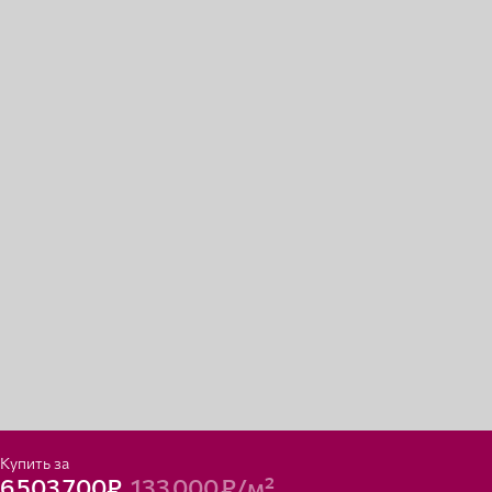
Купить за
6 503 700₽
133 000 ₽/м²