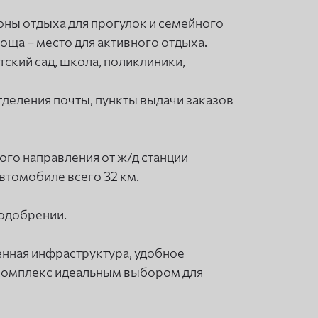
оны отдыха для прогулок и семейного
ща – место для активного отдыха.
ский сад, школа, поликлиники,
Отделения почты, пункты выдачи заказов
ого направления от ж/д станции
втомобиле всего 32 км.
 одобрении.
енная инфраструктура, удобное
комплекс идеальным выбором для