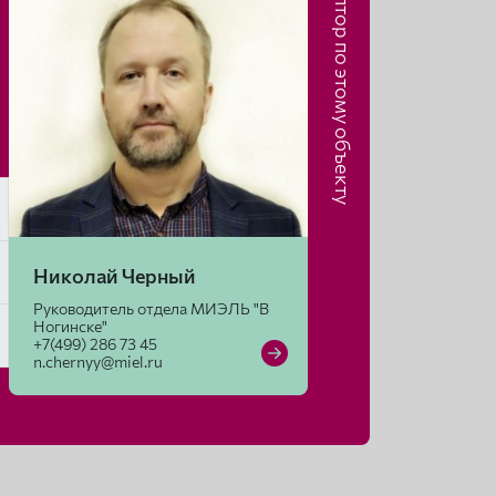
Риэлтор по этому объекту
Николай Черный
Руководитель отдела МИЭЛЬ "В
Ногинске"
+7(499) 286 73 45
n.chernyy@miel.ru