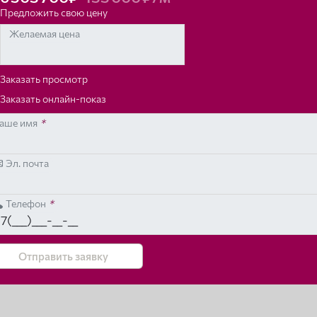
Предложить свою цену
Желаемая цена
Заказать просмотр
Заказать онлайн-показ
аше имя
*
Эл. почта
Телефон
*
Отправить заявку