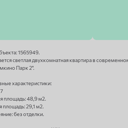
бъекта: 1565949.
ется светлая двухкомнатная квартира в современн
мкино Парк 2".
ные характеристики:
 7
 площадь: 48,9 м2.
 площадь: 29,1 м2.
яние: без отделки.