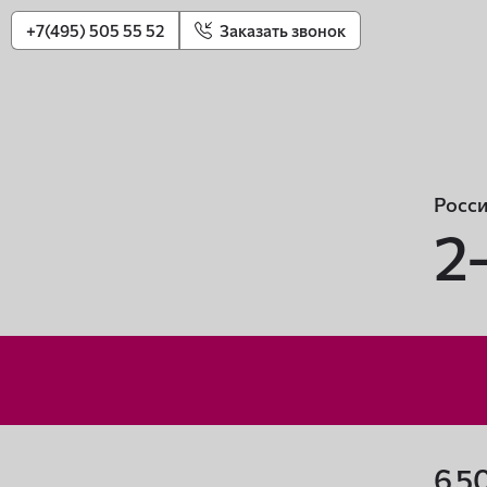
+7(495) 505 55 52
Заказать звонок
Росси
2
6 5