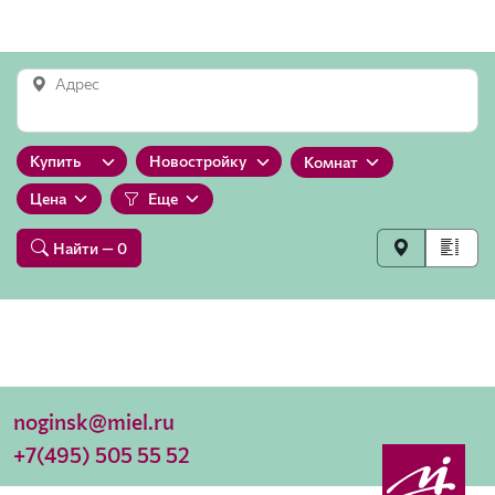
Адрес
Купить
Новостройку
Комнат
Цена
Еще
Найти
— 0
noginsk@miel.ru
+7(495) 505 55 52