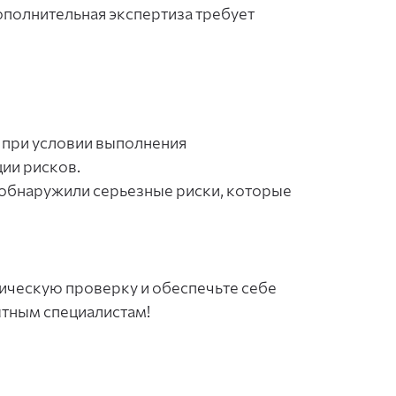
дополнительная экспертиза требует
при условии выполнения
ии рисков.
обнаружили серьезные риски, которые
дическую проверку и обеспечьте себе
ытным специалистам!