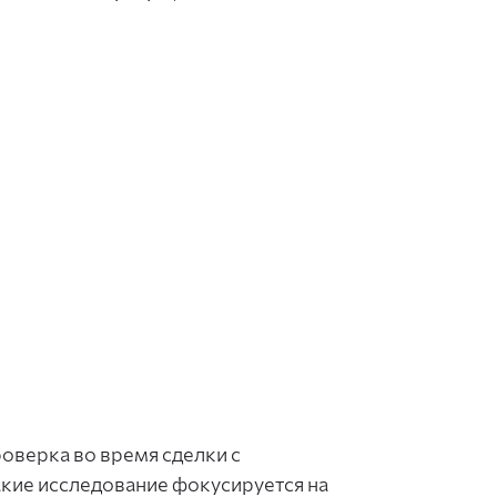
оверка во время сделки с
акие исследование фокусируется на