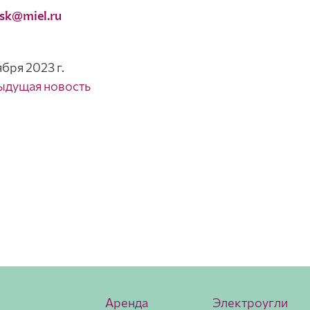
sk@miel.ru
ября 2023 г.
ыдущая новость
Аренда
Электроугли