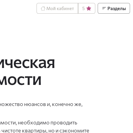
Мой кабинет
5
Разделы
ическая
мости
ножество нюансов и, конечно же,
имости, необходимо проводить
 чистоте квартиры, но и сэкономите