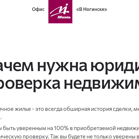
Офис
«В Ногинске»
ачем нужна юрид
роверка недвижи
чное жилье - это всегда обширная история сделки, м
.
 быть уверенным на 100% в приобретаемой недвиж
ческую проверку. Так вы будете не только уверены в