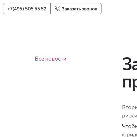
+7(495) 505 55 52
Заказать звонок
З
Все новости
п
Втори
риски
Чтобы
юриди