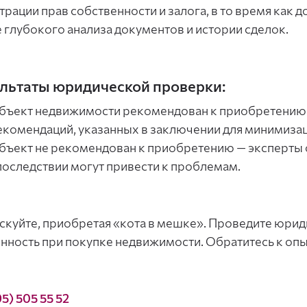
трации прав собственности и залога, в то время как 
 глубокого анализа документов и истории сделок.
льтаты юридической проверки:
бъект недвижимости рекомендован к приобретению 
екомендаций, указанных в заключении для минимизац
бъект не рекомендован к приобретению — эксперты 
последствии могут привести к проблемам.
скуйте, приобретая «кота в мешке». Проведите юри
нность при покупке недвижимости. Обратитесь к оп
95) 505 55 52