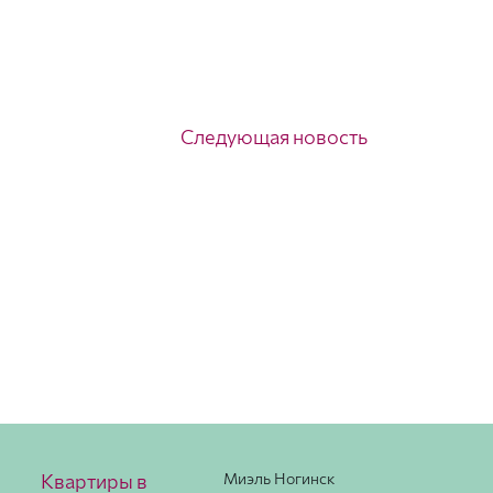
Следующая новость
Квартиры в
Миэль Ногинск