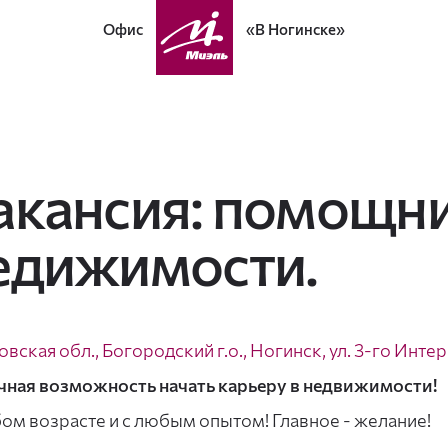
Офис
«В Ногинске»
акансия: помощни
едижимости.
вская обл., Богородский г.о., Ногинск, ул. 3-го Инте
ная возможность начать карьеру в недвижимости!
ом возрасте и с любым опытом! Главное - желание!