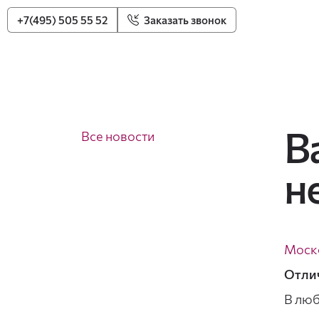
+7(495) 505 55 52
Заказать звонок
В
Все новости
н
Моско
Отлич
В люб