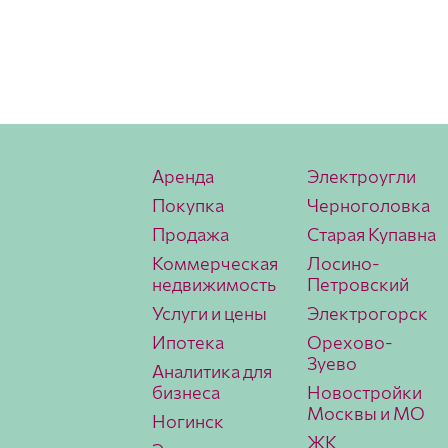
Аренда
Электроугли
Покупка
Черноголовка
Продажа
Старая Купавна
Коммерческая
Лосино-
недвижимость
Петровский
Услуги и цены
Электрогорск
Ипотека
Орехово-
Зуево
Аналитика для
бизнеса
Новостройки
Москвы и МО
Ногинск
ЖК