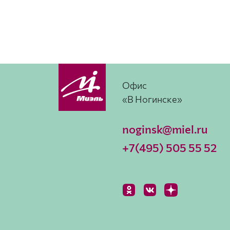
Офис
«В Ногинске»
noginsk@miel.ru
+7(495) 505 55 52