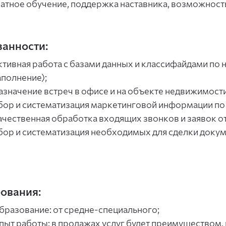
атное обучение, поддержка наставника, возможность
анности:
ктивная работа с базами данных и классифайдами по 
аполнение);
азначение встреч в офисе и на объекте недвижимости
бор и систематизация маркетинговой информации по
ачественная обработка входящих звонков и заявок от
бор и систематизация необходимых для сделки докум
ования:
бразование: от средне-специального;
пыт работы: в продажах услуг будет преимуществом, 