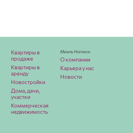
Квартиры в
Миэль Ногинск
продаже
О компании
Квартиры в
Карьера у нас
аренду
Новости
Новостройки
Дома, дачи,
участки
Коммерческая
недвижимость