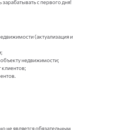
 зарабатывать с первого дня!
недвижимости (актуализация и
;
 объекту недвижимости;
 клиентов;
ентов.
но не является обязательным