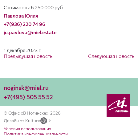
Стоимость: 6 250 000 руб
Павлова Юлия
+7(936) 220 74 96
ju.pavlova@miel.estate
1 декабря 2023 г.
Предыдущая новость
Следующая новость
noginsk@miel.ru
+7(495) 505 55 52
© Офис «В Ногинске», 2026
Дизайн от Kulturv
lk
Условия использования
Политика конфиденциальности