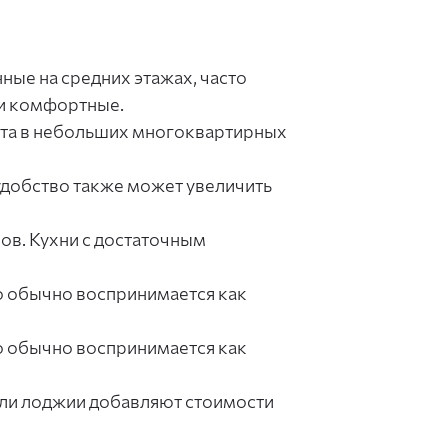
ные на средних этажах, часто
 и комфортные.
фта в небольших многоквартирных
удобство также может увеличить
ов. Кухни с достаточным
о обычно воспринимается как
о обычно воспринимается как
или лоджии добавляют стоимости