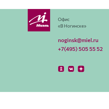
Офис
«В Ногинске»
noginsk@miel.ru
+7(495) 505 55 52