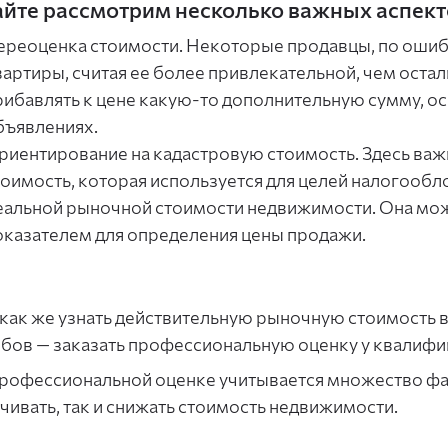
йте рассмотрим несколько важных аспект
ереоценка стоимости. Некоторые продавцы, по ошиб
вартиры, считая ее более привлекательной, чем остал
рибавлять к цене какую-то дополнительную сумму, осн
бъявлениях.
риентирование на кадастровую стоимость. Здесь важн
тоимость, которая используется для целей налогообло
еальной рыночной стоимости недвижимости. Она мо
оказателем для определения цены продажи.
 как же узнать действительную рыночную стоимость 
бов — заказать профессиональную оценку у квалиф
рофессиональной оценке учитывается множество фа
чивать, так и снижать стоимость недвижимости.