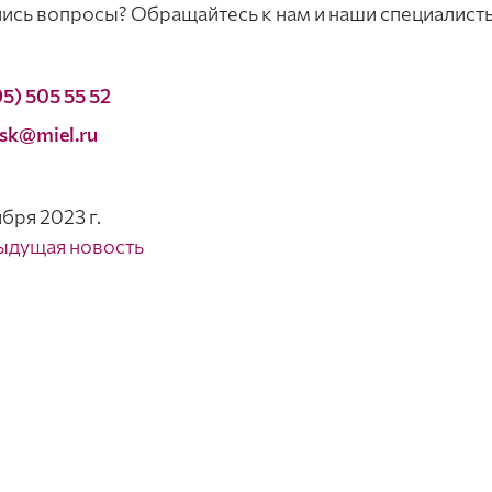
ись вопросы? Обращайтесь к нам и наши специалист
95) 505 55 52
sk@miel.ru
ября 2023 г.
ыдущая новость