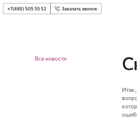
+7(495) 505 55 52
Заказать звонок
С
Все новости
Итак,
вопро
котор
ошибк