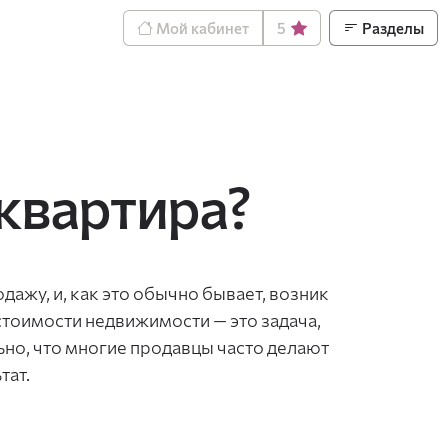
Мой кабинет
5
Разделы
 квартира?
дажу, и, как это обычно бывает, возник
тоимости недвижимости — это задача,
ьно, что многие продавцы часто делают
тат.