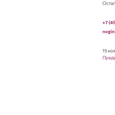
Остал
+7 (4
nogin
15 но
Пред