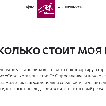
Офис
«В Ногинске»
колько стоит моя
 допустим, вы решили выставить свою квартиру на про
с: «Сколько же она стоит?» Определение рыночной с
ая может оказаться довольно сложной, и неудивител
и, которые впоследствии влияют на итоговый резуль