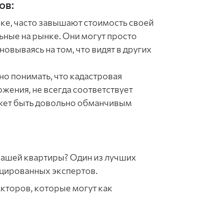
ов:
ке, часто завышают стоимость своей
ьные на рынке. Они могут просто
овываясь на том, что видят в других
о понимать, что кадастровая
жения, не всегда соответствует
жет быть довольно обманчивым
вашей квартиры? Один из лучших
ицированных экспертов.
кторов, которые могут как