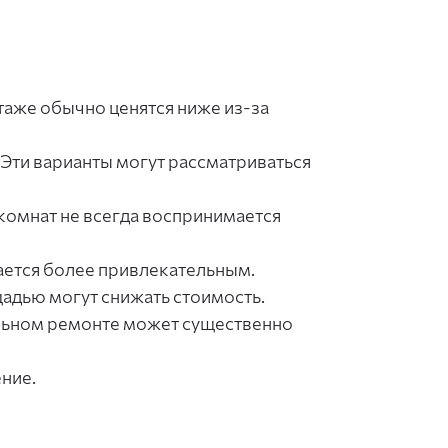
таже обычно ценятся ниже из-за
 Эти варианты могут рассматриваться
комнат не всегда воспринимается
ается более привлекательным.
адью могут снижать стоимость.
льном ремонте может существенно
ение.